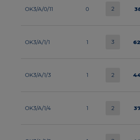
2
OK3/A/0/11
0
3
3
OK3/A/1/1
1
6
2
OK3/A/1/3
1
4
2
OK3/A/1/4
1
3