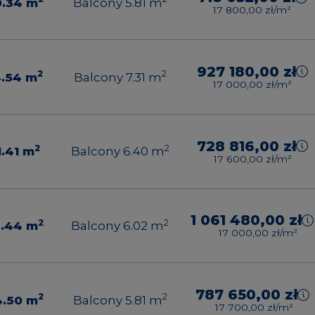
0.34
m
Balcony 5.81
m
17 800,00 zł/m²
927 180,00 zł
2
2
4.54
m
Balcony 7.31
m
17 000,00 zł/m²
728 816,00 zł
2
2
1.41
m
Balcony 6.40
m
17 600,00 zł/m²
1 061 480,00 zł
2
2
2.44
m
Balcony 6.02
m
17 000,00 zł/m²
787 650,00 zł
2
2
4.50
m
Balcony 5.81
m
17 700,00 zł/m²