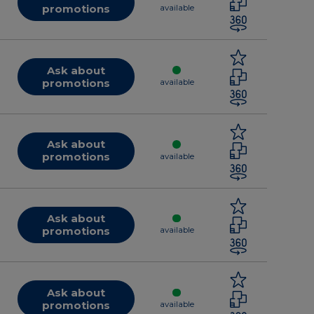
promotions
available
Ask about
promotions
available
Ask about
promotions
available
Ask about
promotions
available
Ask about
promotions
available