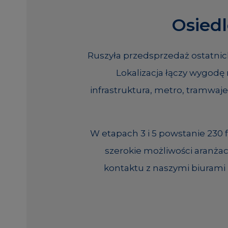
Osied
Ruszyła przedsprzedaż ostatnic
Lokalizacja łączy wygod
infrastruktura, metro, tramwaj
W etapach 3 i 5 powstanie 230
szerokie możliwości aranża
kontaktu z naszymi biurami 