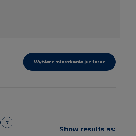
Wybierz mieszkanie już teraz
7
Show results as: