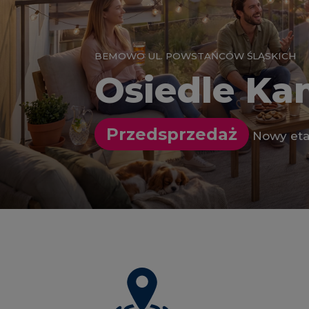
BEMOWO UL. POWSTAŃCÓW ŚLĄSKICH
Osiedle Ka
Przedsprzedaż
Nowy eta