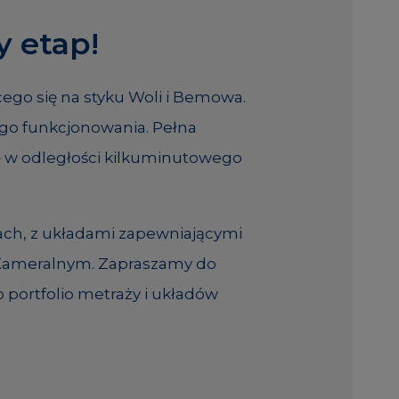
 etap!
ego się na styku Woli i Bemowa.
go funkcjonowania. Pełna
ię w odległości kilkuminutowego
ach, z układami zapewniającymi
u Kameralnym. Zapraszamy do
 portfolio metraży i układów