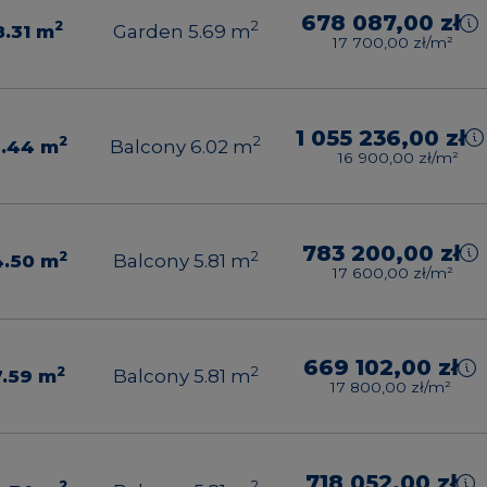
678 087,00 zł
2
2
8.31
m
Garden 5.69
m
17 700,00 zł/m²
1 055 236,00 zł
2
2
2.44
m
Balcony 6.02
m
16 900,00 zł/m²
783 200,00 zł
2
2
4.50
m
Balcony 5.81
m
17 600,00 zł/m²
669 102,00 zł
2
2
7.59
m
Balcony 5.81
m
17 800,00 zł/m²
718 052,00 zł
2
2