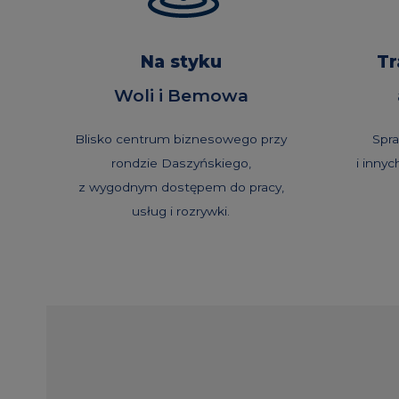
Na styku
Tr
Woli i Bemowa
Blisko centrum biznesowego przy
Spr
rondzie Daszyńskiego,
i innyc
z wygodnym dostępem do pracy,
usług i rozrywki.