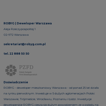
ROBYG |
Deweloper Warszawa
Aleja Rzeczypospolitej 1
02-972 Warszawa
sekretariat@robyg.com.pl
tel. 22 888 50 50
Doświadczenie
ROBYG - deweloper mieszkaniowy Warszawa - od ponad 25 lat działa
na rynku pierwotnym. Inwestuje w 5 dużych aglomeracjach Polski:
Warszawie, Trójmieście, Wrocławiu, Poznaniu i Łodzi. Inwestycje
deweloperskie ROBYG cieszą się dużym powodzeniem ze względu na