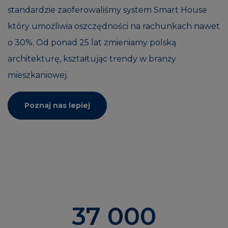
standardzie zaoferowaliśmy system Smart House
który umożliwia oszczędności na rachunkach nawet
o 30%. Od ponad 25 lat zmieniamy polską
architekturę, kształtując trendy w branży
mieszkaniowej.
Poznaj nas lepiej
37 000