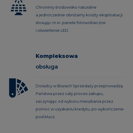
Chronimy środowisko naturalne
a jednocześnie obniżamy koszty eksploatacji
stosując m.in. panele fotowoltaiczne
i oświetlenie LED.
Kompleksowa
obsługa
Doradcy w Biurach Sprzedaży przeprowadzą
Państwa przez cały proces zakupu,
zaczynając od wyboru mieszkania przez
pomoc w uzyskaniu kredytu, po wykończenie
pod klucz.