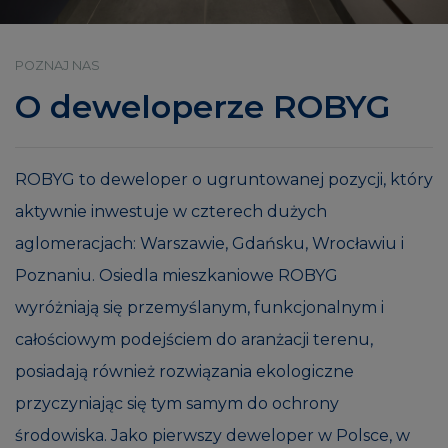
POZNAJ NAS
O deweloperze ROBYG
ROBYG to deweloper o ugruntowanej pozycji, który
aktywnie inwestuje w czterech dużych
aglomeracjach: Warszawie, Gdańsku, Wrocławiu i
Poznaniu. Osiedla mieszkaniowe ROBYG
wyróżniają się przemyślanym, funkcjonalnym i
całościowym podejściem do aranżacji terenu,
posiadają również rozwiązania ekologiczne
przyczyniając się tym samym do ochrony
środowiska. Jako pierwszy deweloper w Polsce, w