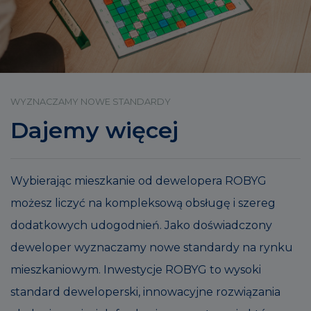
WYZNACZAMY NOWE STANDARDY
Dajemy więcej
Wybierając mieszkanie od dewelopera ROBYG
możesz liczyć na kompleksową obsługę i szereg
dodatkowych udogodnień. Jako doświadczony
deweloper wyznaczamy nowe standardy na rynku
mieszkaniowym. Inwestycje ROBYG to wysoki
standard deweloperski, innowacyjne rozwiązania