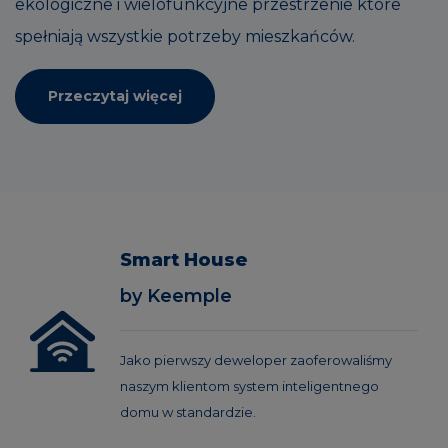
ekologiczne i wielofunkcyjne przestrzenie które
spełniają wszystkie potrzeby mieszkańców.
Przeczytaj więcej
Smart House
by Keemple
Jako pierwszy deweloper zaoferowaliśmy
naszym klientom system inteligentnego
domu w standardzie.