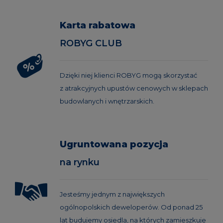
Karta rabatowa
ROBYG CLUB
Dzięki niej klienci ROBYG mogą skorzystać
z atrakcyjnych upustów cenowych w sklepach
budowlanych i wnętrzarskich.
Ugruntowana pozycja
na rynku
Jesteśmy jednym z największych
ogólnopolskich deweloperów. Od ponad 25
lat budujemy osiedla, na których zamieszkuje