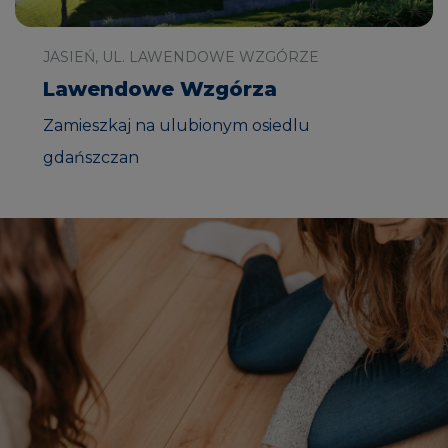
JASIEŃ, UL. LAWENDOWE WZGÓRZE
Lawendowe Wzgórza
Zamieszkaj na ulubionym osiedlu
gdańszczan