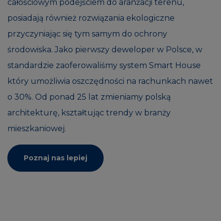
całościowym podejściem do aranżacji terenu,
posiadają również rozwiązania ekologiczne
przyczyniając się tym samym do ochrony
środowiska. Jako pierwszy deweloper w Polsce, w
standardzie zaoferowaliśmy system Smart House
który umożliwia oszczędności na rachunkach nawet
o 30%. Od ponad 25 lat zmieniamy polską
architekturę, kształtując trendy w branży
mieszkaniowej.
Poznaj nas lepiej