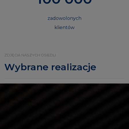
zadowolonych
klientów
ZDJĘCIA NASZYCH OSIEDLI
Wybrane realizacje