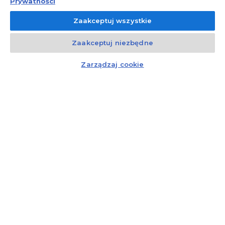
Prywatności
Zaakceptuj wszystkie
Zaakceptuj niezbędne
Kontakt
Rozmowa
Czat z doradcą
Zarządzaj cookie