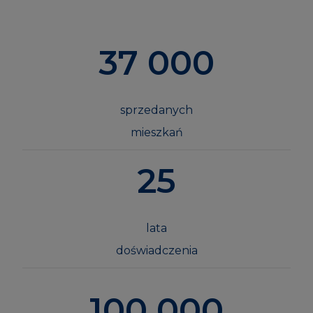
37 000
sprzedanych
mieszkań
25
lata
doświadczenia
100 000