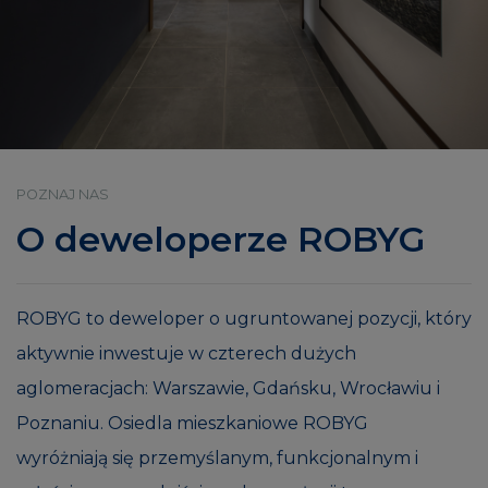
POZNAJ NAS
O deweloperze ROBYG
ROBYG to deweloper o ugruntowanej pozycji, który
aktywnie inwestuje w czterech dużych
aglomeracjach: Warszawie, Gdańsku, Wrocławiu i
Poznaniu. Osiedla mieszkaniowe ROBYG
wyróżniają się przemyślanym, funkcjonalnym i