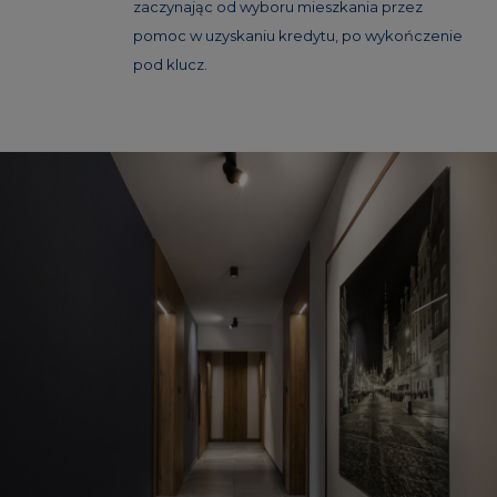
zaczynając od wyboru mieszkania przez
pomoc w uzyskaniu kredytu, po wykończenie
pod klucz.