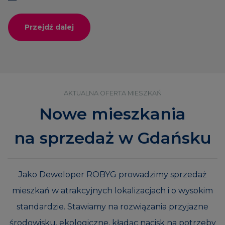
Przejdź dalej
AKTUALNA OFERTA MIESZKAŃ
Nowe mieszkania
na sprzedaż w Gdańsku
Jako Deweloper ROBYG prowadzimy sprzedaż
mieszkań w atrakcyjnych lokalizacjach i o wysokim
standardzie. Stawiamy na rozwiązania przyjazne
środowisku, ekologiczne, kładąc nacisk na potrzeby