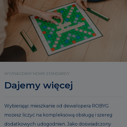
WYZNACZAMY NOWE STANDARDY
Dajemy więcej
Wybierając mieszkanie od dewelopera ROBYG
możesz liczyć na kompleksową obsługę i szereg
dodatkowych udogodnień. Jako doświadczony