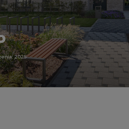
o
enia: 2025