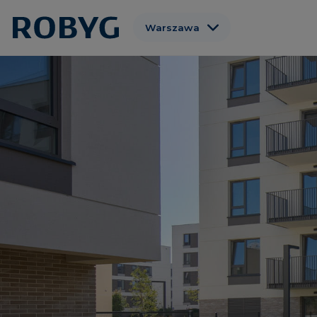
Warszawa
Gdańsk
Wrocław
Poznań
Gdynia
Łódź