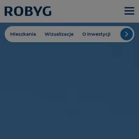
Mieszkania
Wizualizacje
O inwestycji
Standar