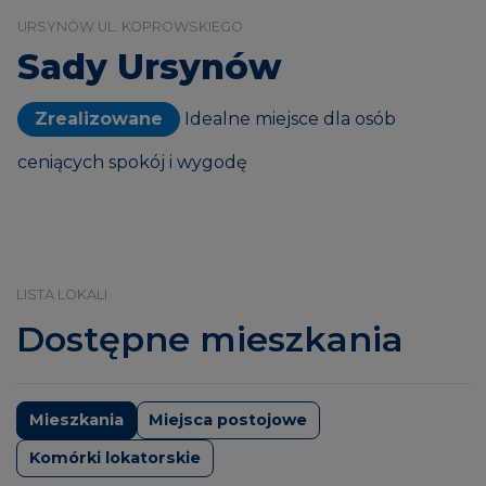
URSYNÓW UL. KOPROWSKIEGO
Sady Ursynów
Zrealizowane
Idealne miejsce dla osób
ceniących spokój i wygodę
LISTA LOKALI
Dostępne mieszkania
Mieszkania
Miejsca postojowe
Komórki lokatorskie