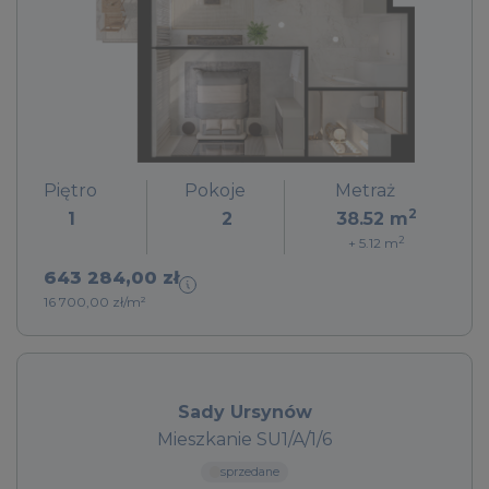
Piętro
Pokoje
Metraż
2
1
2
38.52
m
2
+ 5.12
m
643 284,00 zł
16 700,00 zł/m²
Sady Ursynów
Mieszkanie SU1/A/1/6
sprzedane