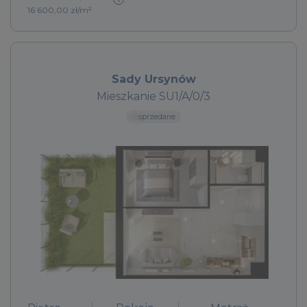
16 600,00 zł/m²
Sady Ursynów
Mieszkanie SU1/A/0/3
sprzedane