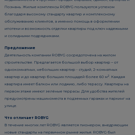
Познань. Жилые комплексы ROBYG пользуются успехом
благодаря высокому стандарту квартир и комплексному
обслуживанию клиентов, а именно помощь в оформлении
ипотеки и возможность отделки квартиры под ключ надежными
и солидными подрядчиками.
Предложение
Деятельность компании ROBYG сосредоточена на жилом
строительстве. Предлагается большой выбор квартир – от
однокомнатных, небольших квартир - студий, 2-комнатных
2
квартир и до квартир больших площадей более 60 м
. Каждая
квартира имеет балкон или лоджию, либо терассу. Квартиры на
первом этаже имеют зелёные террасы. Для удобства жителей
предусмотрены машиноместа в подземных гаражах и паркинг на
улице.
Что отличает ROBYG
В течение многих лет ROBYG является пионером, внедряющим
новые стандарты на первичном рынке жилья. ROBYG был