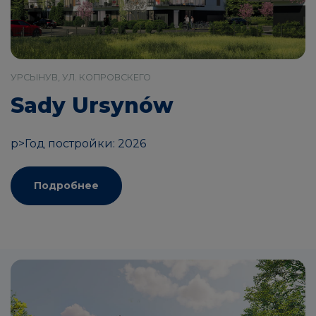
УРСЫНУВ, УЛ. КОПРОВСКЕГО
Sady Ursynów
p>Год постройки: 2026
Подробнее