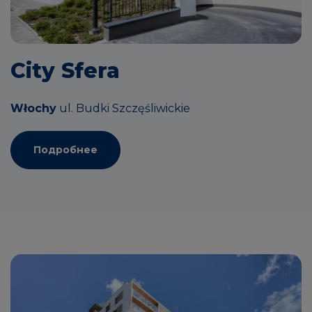
City Sfera
Włochy
ul. Budki Szczęśliwickie
Подробнее