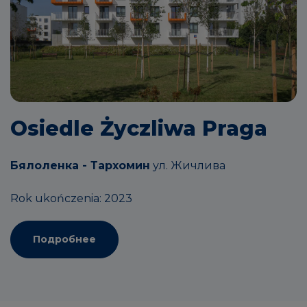
Osiedle Życzliwa Praga
Бялоленка - Тархомин
ул. Жичлива
Rok ukończenia: 2023
Подробнее