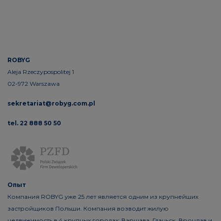
ROBYG
Aleja Rzeczypospolitej 1
02-972 Warszawa
sekretariat@robyg.com.pl
tel. 22 888 50 50
Опыт
Компания ROBYG уже 25 лет является одним из крупнейших
застройщиков Польши. Компания возводит жилую
недвижимость в 4 крупных городах: Варшава, Гданьск, Вроцлав и