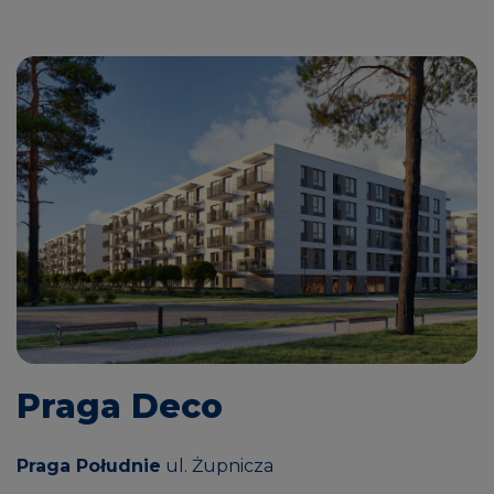
Praga Deco
Praga Południe
ul. Żupnicza