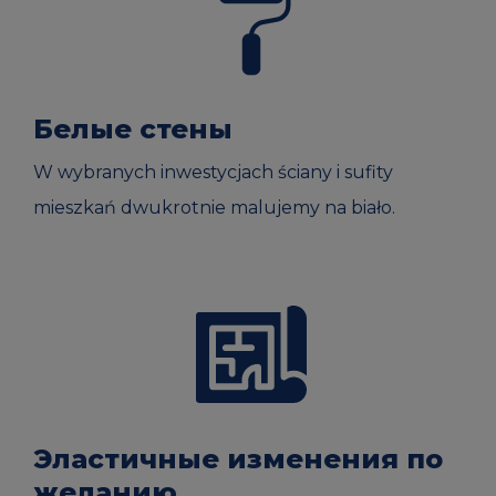
Белые стены
W wybranych inwestycjach ściany i sufity
mieszkań dwukrotnie malujemy na biało.
Эластичные изменения по
желанию