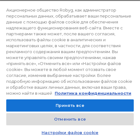
Акционерное общество Robyg, как администратор
персональных данных, обрабатывает ваши персональные
данные с помощью файлов cookie для обеспечения
надлежащего функционирования веб-сайта. Вместе с
партнерами также может, после вашего согласия,
использовать файлы cookie в аналитических и
маркетинговых целях, в частности, для соответствия
рекламного содержания вашим предпочтениям. Вы
можете управлять своими предпочтениями, нажав
«принять все», «Отменить все» или «Настройки файов
cookie». Вы можете в любой момент отозвать свое
согласие, изменив выбранные настройки. Более
подробную информацию об использовании файлов cookie
и обработке ваших личных данных, включая ваши права,
можно найти в нашей
Политика конфиденциальности
Принять все
Отменить все
Kontakt
Czat z doradcą
Настройки файов cookie