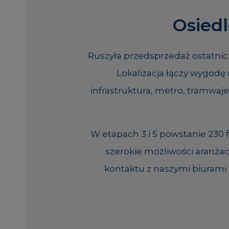
Osied
Ruszyła przedsprzedaż ostatnic
Lokalizacja łączy wygod
infrastruktura, metro, tramwaj
W etapach 3 i 5 powstanie 230
szerokie możliwości aranża
kontaktu z naszymi biurami 