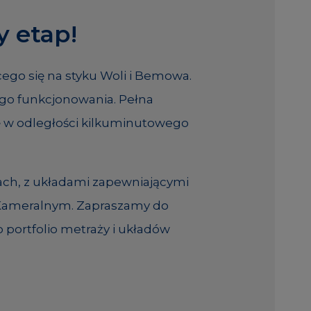
 etap!
ego się na styku Woli i Bemowa.
go funkcjonowania. Pełna
ię w odległości kilkuminutowego
ach, z układami zapewniającymi
u Kameralnym. Zapraszamy do
 portfolio metraży i układów