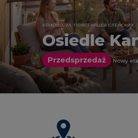
БЕМОВО, УЛ. ПОВСТАНЦЕВ СЛЁНСКИХ
Osiedle Ka
Przedsprzedaż
Nowy eta