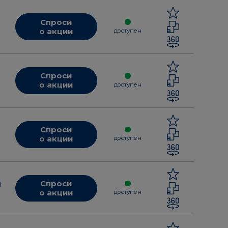
Спроси
о акции
доступен
Спроси
о акции
доступен
Спроси
о акции
доступен
Спроси
о акции
доступен