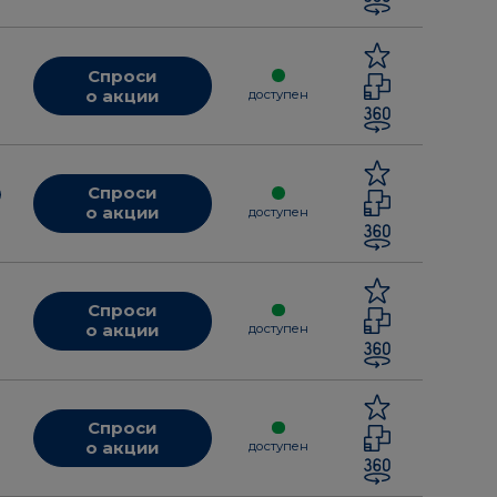
Спроси
о акции
доступен
Спроси
о акции
доступен
Спроси
о акции
доступен
Спроси
о акции
доступен