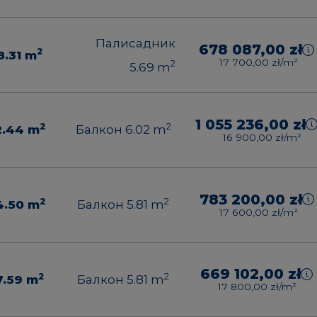
Палисадник
678 087,00 zł
2
8.31
m
17 700,00 zł/m²
2
5.69
m
1 055 236,00 zł
2
2
2.44
m
Балкон 6.02
m
16 900,00 zł/m²
783 200,00 zł
2
2
4.50
m
Балкон 5.81
m
17 600,00 zł/m²
669 102,00 zł
2
2
7.59
m
Балкон 5.81
m
17 800,00 zł/m²