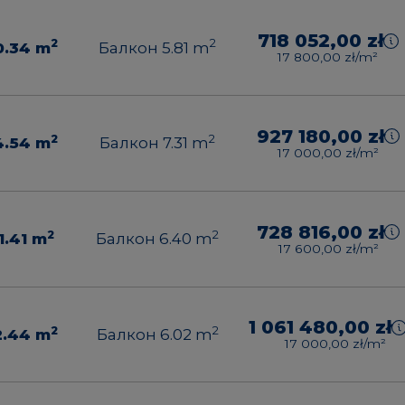
718 052,00 zł
2
2
0.34
m
Балкон 5.81
m
17 800,00 zł/m²
927 180,00 zł
2
2
4.54
m
Балкон 7.31
m
17 000,00 zł/m²
728 816,00 zł
2
2
1.41
m
Балкон 6.40
m
17 600,00 zł/m²
1 061 480,00 zł
2
2
2.44
m
Балкон 6.02
m
17 000,00 zł/m²