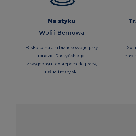
Na styku
Tr
Woli i Bemowa
Blisko centrum biznesowego przy
Spr
rondzie Daszyńskiego,
i innyc
z wygodnym dostępem do pracy,
usług i rozrywki.