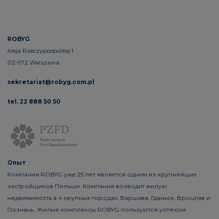
ROBYG
Aleja Rzeczypospolitej 1
02-972 Warszawa
sekretariat@robyg.com.pl
tel. 22 888 50 50
Опыт
Компания ROBYG уже 25 лет является одним из крупнейших
застройщиков Польши. Компания возводит жилую
недвижимость в 4 крупных городах: Варшава, Гданьск, Вроцлав и
Познань. Жилые комплексы ROBYG пользуются успехом