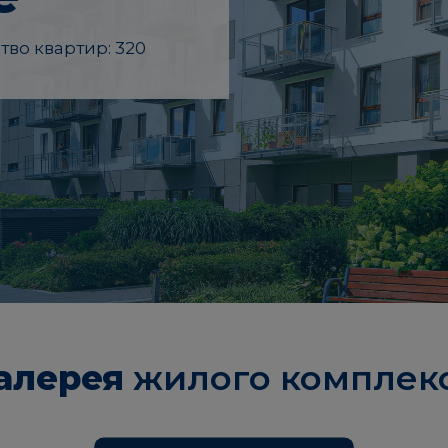
тво квартир: 320
алерея
жилого комплек