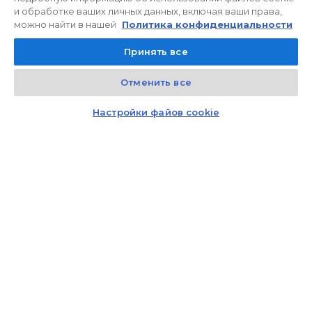
и обработке ваших личных данных, включая ваши права,
можно найти в нашей
Политика конфиденциальности
Принять все
Отменить все
Kontakt
Czat z doradcą
Настройки файов cookie