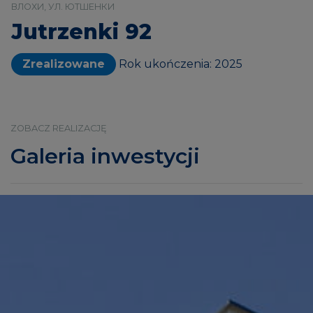
ВЛОХИ, УЛ. ЮТШЕНКИ
Jutrzenki 92
Zrealizowane
Rok ukończenia: 2025
ZOBACZ REALIZACJĘ
Galeria inwestycji