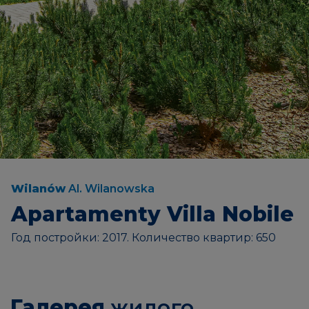
Wilanów
Al. Wilanowska
Apartamenty Villa Nobile
Год постройки: 2017. Количество квартир: 650
Галерея
жилого