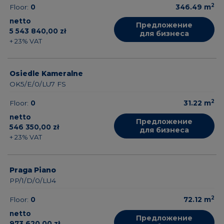
2
Floor:
0
346.49
m
netto
Предложение
5 543 840,00 zł
для бизнеса
+ 23% VAT
Osiedle Kameralne
OK5/E/0/LU7 FS
2
Floor:
0
31.22
m
netto
Предложение
546 350,00 zł
для бизнеса
+ 23% VAT
Praga Piano
PP/1/D/0/LU4
2
Floor:
0
72.12
m
netto
Предложение
973 620,00 zł