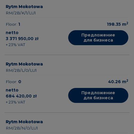
Rytm Mokotowa
RM/2B/K/1/LU1
2
Floor:
1
198.35
m
netto
Предложение
3 371 950,00 zł
для бизнеса
+ 23% VAT
Rytm Mokotowa
RM/2B/L/0/LU1
2
Floor:
0
40.26
m
netto
Предложение
684 420,00 zł
для бизнеса
+ 23% VAT
Rytm Mokotowa
RM/2B/N/0/LU1