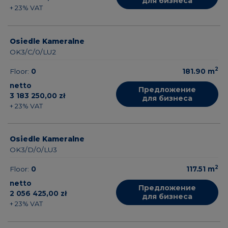
для бизнеса
+ 23% VAT
Osiedle Kameralne
OK3/C/0/LU2
2
Floor:
0
181.90
m
netto
Предложение
3 183 250,00 zł
для бизнеса
+ 23% VAT
Osiedle Kameralne
OK3/D/0/LU3
2
Floor:
0
117.51
m
netto
Предложение
2 056 425,00 zł
для бизнеса
+ 23% VAT