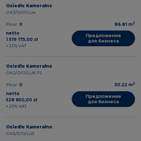
Osiedle Kameralne
OK3/D/0/LU4
2
Floor:
0
86.81
m
netto
Предложение
1 519 175,00 zł
для бизнеса
+ 23% VAT
Osiedle Kameralne
OK3/D/0/LU6 FS
2
Floor:
0
30.22
m
netto
Предложение
528 850,00 zł
для бизнеса
+ 23% VAT
Osiedle Kameralne
OK5/E/0/LU5