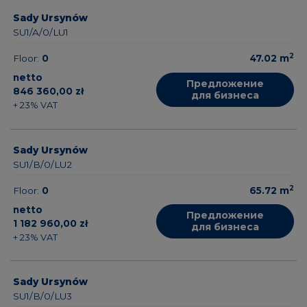
Sady Ursynów
SU1/A/0/LU1
2
Floor:
0
47.02
m
netto
Предложение
846 360,00 zł
для бизнеса
+ 23% VAT
Sady Ursynów
SU1/B/0/LU2
2
Floor:
0
65.72
m
netto
Предложение
1 182 960,00 zł
для бизнеса
+ 23% VAT
Sady Ursynów
SU1/B/0/LU3