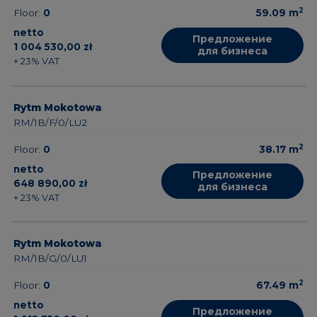
2
Floor:
0
59.09
m
netto
Предложение
1 004 530,00 zł
для бизнеса
+ 23% VAT
Rytm Mokotowa
RM/1B/F/0/LU2
2
Floor:
0
38.17
m
netto
Предложение
648 890,00 zł
для бизнеса
+ 23% VAT
Rytm Mokotowa
RM/1B/G/0/LU1
2
Floor:
0
67.49
m
netto
Предложение