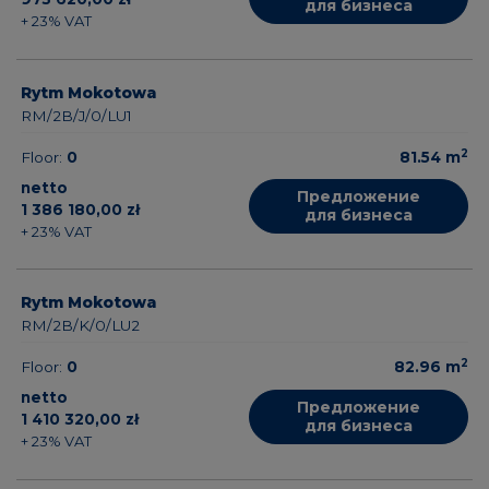
для бизнеса
+ 23% VAT
Rytm Mokotowa
RM/2B/J/0/LU1
2
Floor:
0
81.54
m
netto
Предложение
1 386 180,00 zł
для бизнеса
+ 23% VAT
Rytm Mokotowa
RM/2B/K/0/LU2
2
Floor:
0
82.96
m
netto
Предложение
1 410 320,00 zł
для бизнеса
+ 23% VAT