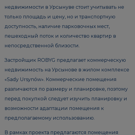
недвижимости в Урсынуве стоит учитывать не
только площадь и цену, но и транспортную
доступность, наличие парковочных мест,
пешеходный поток и количество квартир в
непосредственной близости.
Застройщик ROBYG предлагает коммерческую
недвижимость на Урсынове в жилом комплексе
«Sady Ursynów». Коммерческие помещения
различаются по размеру и планировке, поэтому
перед покупкой следует изучить планировку и
возможности адаптации помещения к
предполагаемому использованию.
В рамках проекта предлагаются помещения