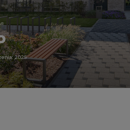
АЯ
o
enia: 2025