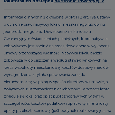
lokatorskich dostępna
na stronie inwestycji >
Informacja o innych niż określone w pkt 1 i 2 art. 19a Ustawy
o ochronie praw nabywcy lokalu mieszkalnego lub domu
jednorodzinnego oraz Deweloperskim Funduszu
Gwarancyjnym świadczeniach pieniężnych, które nabywca
zobowiązany jest spełnić na rzecz dewelopera w wykonaniu
umowy przenoszącej własność: Nabywca lokalu będzie
zobowiązany do uiszczenia według stawek rynkowych na
rzecz wspólnoty mieszkaniowej kosztów dostawy mediów,
wynagrodzenia z tytułu sprawowania zarządu
nieruchomością wspólną w sposób określony w umowie, a
związanych z utrzymaniem nieruchomości w ramach której
znajduje się lokal oraz opłat publicznoprawnych w tym w
szczególności: kosztów podatków i opłat w tym refundacji
opłaty przekształceniowej (jeśli budynek realizowany jest na