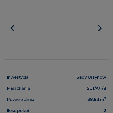
Inwestycja
Sady Ursynów
Mieszkanie
SU1/A/1/8
2
Powierzchnia
38.93
m
Ilość pokoi
2