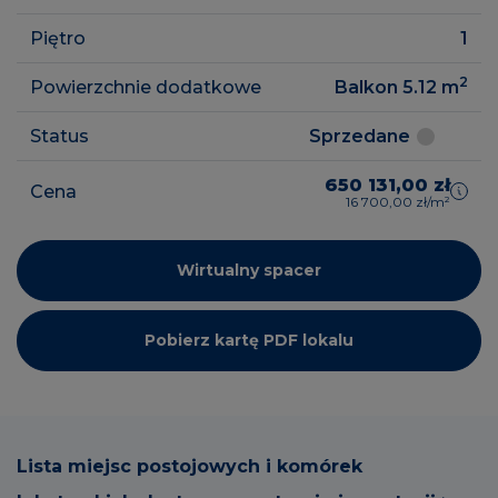
Piętro
1
2
Powierzchnie dodatkowe
Balkon 5.12
m
Status
Sprzedane
650 131,00 zł
Cena
16 700,00 zł/m²
Wirtualny spacer
Pobierz kartę PDF lokalu
Lista miejsc postojowych i komórek