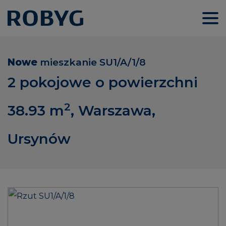
Nowe
mieszkanie
SU1/A/1/8
2 pokojowe o powierzchni
2
38.93
m
, Warszawa,
Ursynów