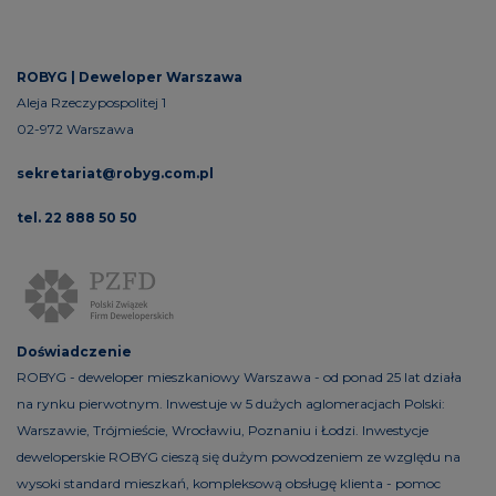
ROBYG |
Deweloper Warszawa
Aleja Rzeczypospolitej 1
02-972 Warszawa
sekretariat@robyg.com.pl
tel. 22 888 50 50
Doświadczenie
ROBYG - deweloper mieszkaniowy Warszawa - od ponad 25 lat działa
na rynku pierwotnym. Inwestuje w 5 dużych aglomeracjach Polski:
Warszawie, Trójmieście, Wrocławiu, Poznaniu i Łodzi. Inwestycje
deweloperskie ROBYG cieszą się dużym powodzeniem ze względu na
wysoki standard mieszkań, kompleksową obsługę klienta - pomoc