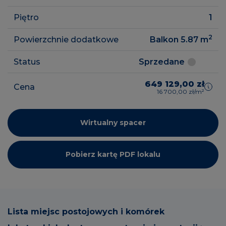
Piętro
1
2
Powierzchnie dodatkowe
Balkon 5.87
m
Status
Sprzedane
649 129,00 zł
Cena
16 700,00 zł/m²
Wirtualny spacer
Pobierz kartę PDF lokalu
Lista miejsc postojowych i komórek