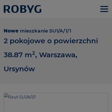
Nowe
mieszkanie
SU1/A/1/1
2 pokojowe o powierzchni
2
38.87
m
, Warszawa,
Ursynów