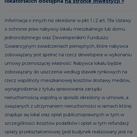
lokatorskich dostępna
na stronie inwestycji >
Informacja o innych niż określone w pkt 1 i 2 art. 19a Ustawy
o ochronie praw nabywcy lokalu mieszkalnego lub domu
jednorodzinnego oraz Deweloperskim Funduszu
Gwarancyjnym świadczeniach pieniężnych, które nabywca
zobowiązany jest spełnić na rzecz dewelopera w wykonaniu
umowy przenoszącej własność: Nabywca lokalu będzie
zobowiązany do uiszczenia według stawek rynkowych na
rzecz wspólnoty mieszkaniowej kosztów dostawy mediów,
wynagrodzenia z tytułu sprawowania zarządu
nieruchomością wspólną w sposób określony w umowie, a
związanych z utrzymaniem nieruchomości w ramach której
znajduje się lokal oraz opłat publicznoprawnych w tym w
szczególności: kosztów podatków i opłat w tym refundacji
opłaty przekształceniowej (jeśli budynek realizowany jest na