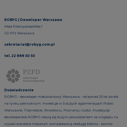
ROBYG |
Deweloper Warszawa
Aleja Rzeczypospolitej 1
02-972 Warszawa
sekretariat@robyg.com.pl
tel. 22 888 50 50
Doświadczenie
ROBYG - deweloper mieszkaniowy Warszawa - od ponad 25 lat działa
na rynku pierwotnym. Inwestuje w 5 dużych aglomeracjach Polski:
Warszawie, Trójmieście, Wrocławiu, Poznaniu i Łodzi. Inwestycje
deweloperskie ROBYG cieszą się dużym powodzeniem ze względu na
wysoki standard mieszkań, kompleksową obsługę klienta - pomoc