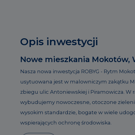
Opis inwestycji
Nowe mieszkania Mokotów,
Nasza nowa inwestycja ROBYG - Rytm Moko
usytuowana jest w malowniczym zakątku M
zbiegu ulic Antoniewskiej i Piramowicza. W
wybudujemy nowoczesne, otoczone zielenią
wysokim standardzie, bogate w wiele udogo
wspierających ochronę środowiska.