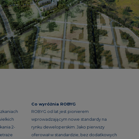
Co wyróżnia ROBYG
szkaniach
ROBYG od lat jest pionierem
ielkich
wprowadzającym nowe standardy na
kania 2-
rynku deweloperskim. Jako pierwszy
etraże
oferował w standardzie, bez dodatkowych