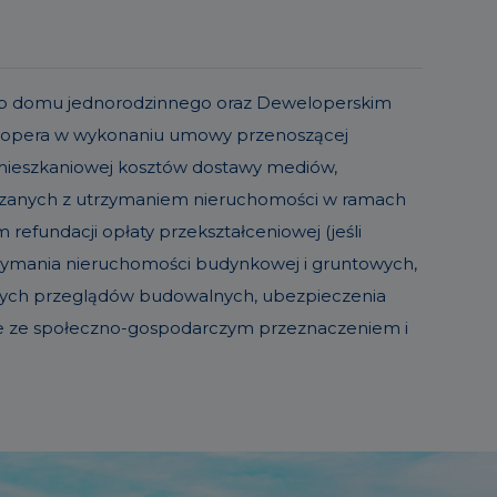
o lub domu jednorodzinnego oraz Deweloperskim
elopera w wykonaniu umowy przenoszącej
 mieszkaniowej kosztów dostawy mediów,
iązanych z utrzymaniem nieruchomości w ramach
refundacji opłaty przekształceniowej (jeśli
trzymania nieruchomości budynkowej i gruntowych,
sowych przeglądów budowalnych, ubezpieczenia
ie ze społeczno-gospodarczym przeznaczeniem i