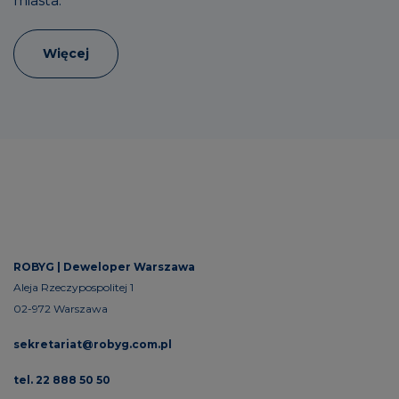
miasta.
Więcej
ROBYG |
Deweloper Warszawa
Aleja Rzeczypospolitej 1
02-972 Warszawa
sekretariat@robyg.com.pl
tel. 22 888 50 50