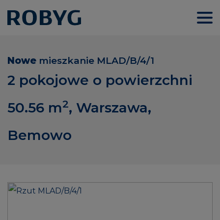
Nowe
mieszkanie
MLAD/B/4/1
2 pokojowe o powierzchni
2
50.56
m
, Warszawa,
Bemowo