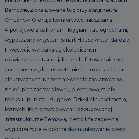
Metro Life to nowoczesne osiedle na warszawskim
Bemowie, zlokalizowane tuż przy stacji metra
Chrzanów. Oferuje komfortowe mieszkania 1–
4‑pokojowe z balkonami, loggiami lub ogródkami,
wyposażone w system Smart House w standardzie.
Inwestycja wyróżnia się ekologicznymi
rozwiązaniami, takimi jak panele fotowoltaiczne,
energooszczędne oświetlenie i ładowarki dla aut
elektrycznych. Na terenie osiedla zaplanowano
zieleń, plac zabaw, siłownię plenerową, strefy
relaksu i punkty usługowe. Dzięki bliskości metra,
licznych linii tramwajowych i rozbudowanej
infrastrukturze Bemowa, Metro Life zapewnia
wygodne życie w dobrze skomunikowanej części