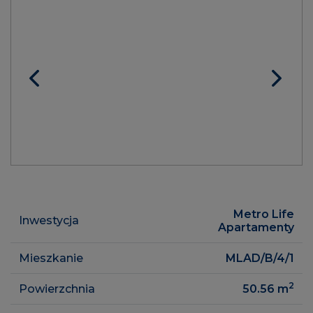
Metro Life
Inwestycja
Apartamenty
Mieszkanie
MLAD/B/4/1
2
Powierzchnia
50.56
m