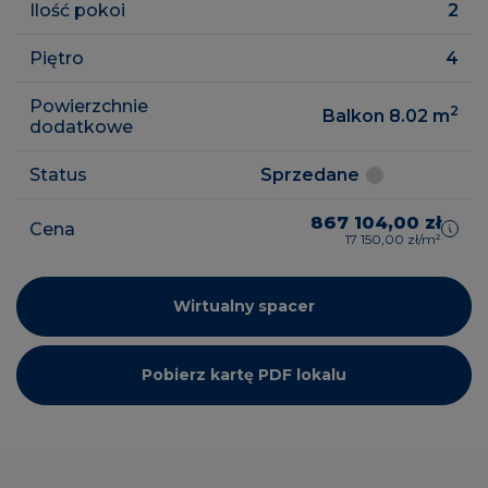
Ilość pokoi
2
Piętro
4
Powierzchnie
2
Balkon 8.02
m
dodatkowe
Status
Sprzedane
867 104,00 zł
Cena
17 150,00 zł/m²
Wirtualny spacer
Pobierz kartę PDF lokalu