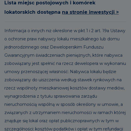
Lista miejsc postojowych i komórek
lokatorskich dostępna
na stronie inwestycji >
Informacja o innych niż określone w pkt 1 i 2 art. 19a Ustawy
o ochronie praw nabywcy lokalu mieszkalnego lub domu
jednorodzinnego oraz Deweloperskim Funduszu
Gwarancyjnym świadczeniach pieniężnych, które nabywca
zobowiązany jest spełnić na rzecz dewelopera w wykonaniu
umowy przenoszącej własność: Nabywca lokalu będzie
zobowiązany do uiszczenia według stawek rynkowych na
rzecz wspólnoty mieszkaniowej kosztów dostawy mediów,
wynagrodzenia z tytułu sprawowania zarządu
nieruchomością wspólną w sposób określony w umowie, a
związanych z utrzymaniem nieruchomości w ramach której
znajduje się lokal oraz opłat publicznoprawnych w tym w
szczególności: kosztów podatków i opłat w tym refundacji