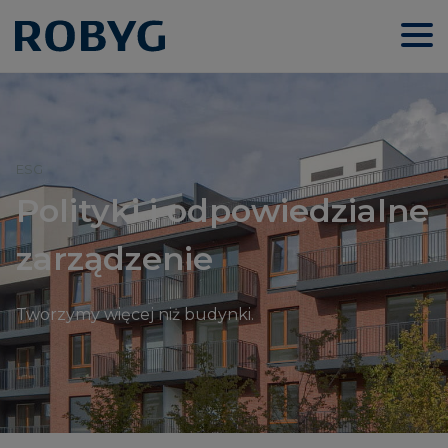
ESG
Polityki i odpowiedzialne
zarządzenie
Tworzymy więcej niż budynki.