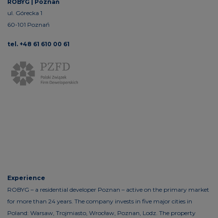
ROBYG | Poznań
ul. Górecka 1
60-101 Poznań
tel. +48 61 610 00 61
Experience
ROBYG – a residential developer Poznan – active on the primary market
for more than 24 years. The company invests in five major cities in
Poland: Warsaw, Trojmiasto, Wrocław, Poznan, Lodz. The property