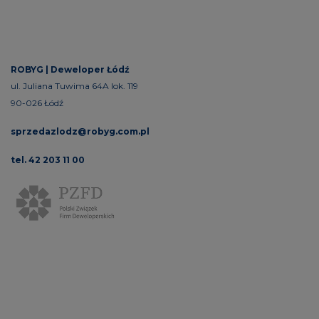
ROBYG |
Deweloper Łódź
ul. Juliana Tuwima 64A lok. 119
90-026 Łódź
sprzedazlodz@robyg.com.pl
tel. 42 203 11 00