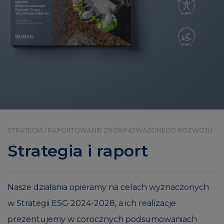
STRATEGIA I RAPORTOWANIE ZRÓWNOWAŻONEGO ROZWOJU
Strategia i raport
Nasze działania opieramy na celach wyznaczonych
w Strategii ESG 2024-2028, a ich realizacje
prezentujemy w corocznych podsumowaniach