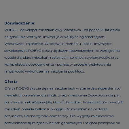
Doświadczenie
ROBYG - deweloper mieszkaniowy Warszawa - od ponad 25 lat działa
na rynku pierwotnym. Inwestuje w 5 dużych aglomeracjach:
Warszawie, Trójmieście, Wrocławiu, Poznaniu i Łodzi. Inwestycje
deweloperskie ROBYG cieszą się dużym powodzeniem ze względu na
wysoki standard mieszkań, rzetelnych i solidnych wykonawców oraz
kompleksową obsługę klienta - pomoc w procesie kredytowania
i możliwość wykończenia mieszkania pod klucz.
Oferta
Oferta ROBYG skupia się na mieszkaniach w stanie deweloperskim od
niewielkich kawalerek dla singli, przez mieszkania 2-pokojowe dla par,
2
po większe metraże powyżej 60 m
dla rodzin. Większość oferowanych
mieszkań posiada balkon lub loggie. Do mieszkań na parterze
przynależą zielone ogródki oraz tarasy. Dla wygody mieszkańców
przewidziane są miejsca w halach garażowych i miejsca postojowe na