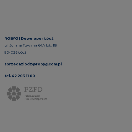
ROBYG |
Deweloper Łódź
ul. Juliana Tuwima 64A lok. 119
90-026 Łódź
sprzedazlodz@robyg.com.pl
tel. 42 203 11 00