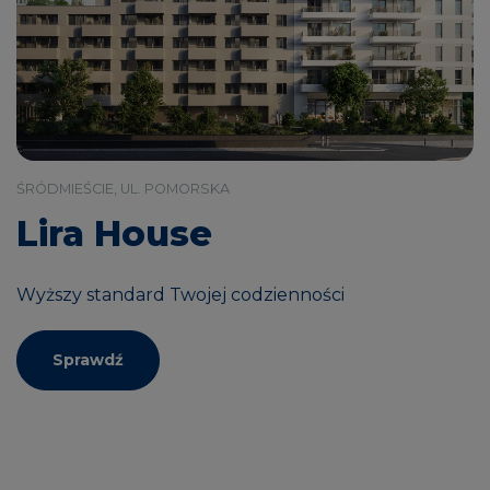
ŚRÓDMIEŚCIE, UL. POMORSKA
Lira House
Wyższy standard Twojej codzienności
Sprawdź