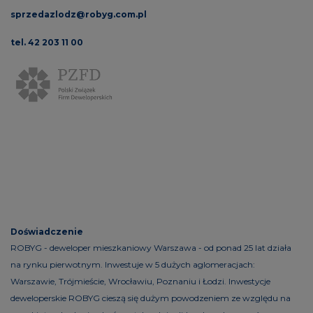
sprzedazlodz@robyg.com.pl
tel. 42 203 11 00
Doświadczenie
ROBYG - deweloper mieszkaniowy Warszawa - od ponad 25 lat działa
na rynku pierwotnym. Inwestuje w 5 dużych aglomeracjach:
Warszawie, Trójmieście, Wrocławiu, Poznaniu i Łodzi. Inwestycje
deweloperskie ROBYG cieszą się dużym powodzeniem ze względu na