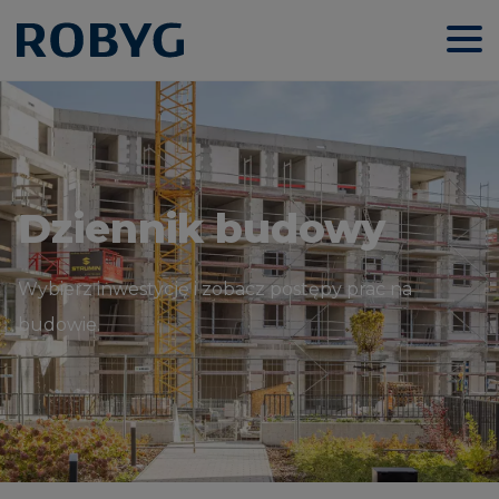
Dziennik budowy
Wybierz inwestycję i zobacz postępy prac na
budowie.