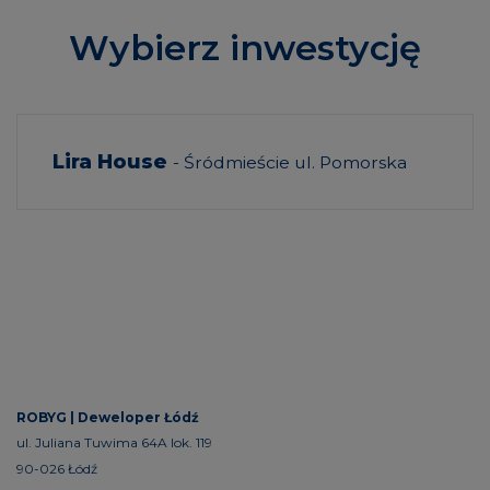
Wybierz inwestycję
Lira House
- Śródmieście ul. Pomorska
ROBYG |
Deweloper Łódź
ul. Juliana Tuwima 64A lok. 119
90-026 Łódź