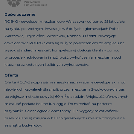
Doświadczenie
ROBYG - deweloper mieszkaniowy Warszawa - od ponad 25 lat działa
na rynku pierwotnym. Inwestuje w 5 dużych aglomeracjach Polski:
Warszawie, Trójmieście, Wrocławiu, Poznaniu i Łodzi. Inwestycje
deweloperskie ROBYG cieszą się dużym powodzeniem ze względu na
wysoki standard mieszkań, kompleksową obsługę klienta - pomoc
w procesie kredytowania i możliwość wykończenia mieszkania pod
klucz - oraz rzetelnych i solidnych wykonawców.
Oferta
Oferta ROBYG skupia się na mieszkaniach w stanie deweloperskim od
niewielkich kawalerek dla singli, przez mieszkania 2-pokojowe dla par,
2
po większe metraże powyżej 60 m
dla rodzin. Większość oferowanych
mieszkań posiada balkon lub loggie. Do mieszkań na parterze
przynależą zielone ogródki oraz tarasy. Dla wygody mieszkańców
przewidziane są miejsca w halach garażowych i miejsca postojowe na
zewnątrz budynków.