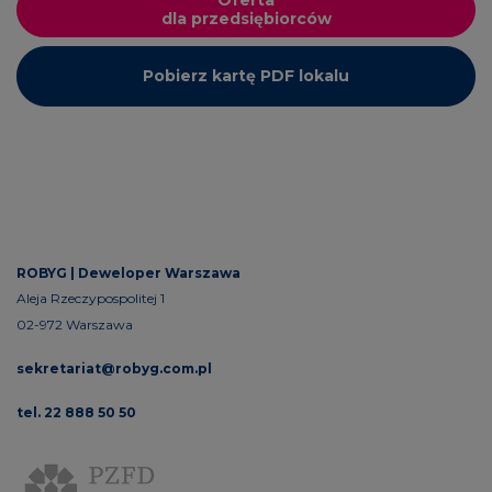
dla przedsiębiorców
Pobierz kartę PDF lokalu
ROBYG |
Deweloper Warszawa
Aleja Rzeczypospolitej 1
02-972 Warszawa
sekretariat@robyg.com.pl
tel. 22 888 50 50