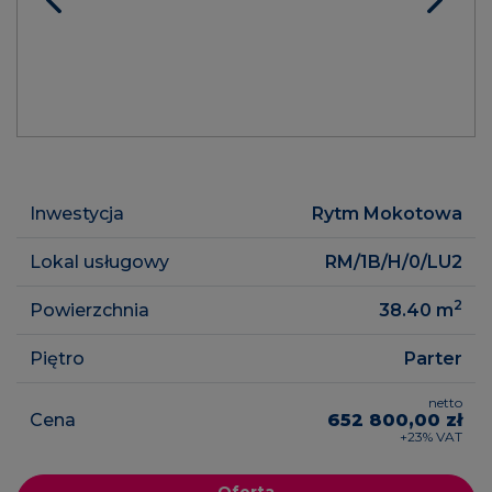
Inwestycja
Rytm Mokotowa
Lokal usługowy
RM/1B/H/0/LU2
2
Powierzchnia
38.40
m
Piętro
Parter
netto
Cena
652 800,00 zł
+23% VAT
Oferta