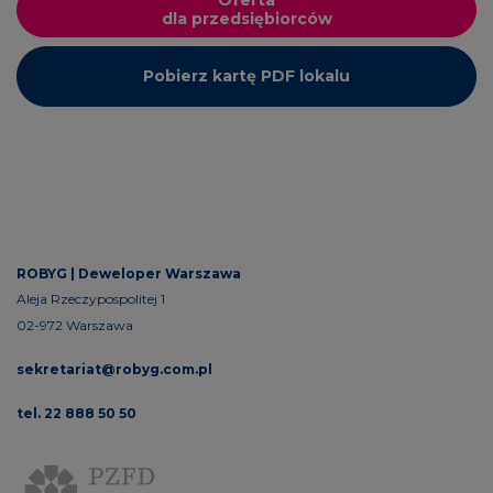
dla przedsiębiorców
Pobierz kartę PDF lokalu
ROBYG |
Deweloper Warszawa
Aleja Rzeczypospolitej 1
02-972 Warszawa
sekretariat@robyg.com.pl
tel. 22 888 50 50