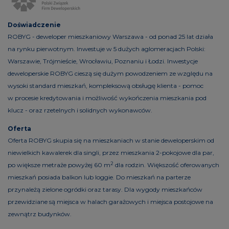
Doświadczenie
ROBYG - deweloper mieszkaniowy Warszawa - od ponad 25 lat działa
na rynku pierwotnym. Inwestuje w 5 dużych aglomeracjach Polski:
Warszawie, Trójmieście, Wrocławiu, Poznaniu i Łodzi. Inwestycje
deweloperskie ROBYG cieszą się dużym powodzeniem ze względu na
wysoki standard mieszkań, kompleksową obsługę klienta - pomoc
w procesie kredytowania i możliwość wykończenia mieszkania pod
klucz - oraz rzetelnych i solidnych wykonawców.
Oferta
Oferta ROBYG skupia się na mieszkaniach w stanie deweloperskim od
niewielkich kawalerek dla singli, przez mieszkania 2-pokojowe dla par,
2
po większe metraże powyżej 60 m
dla rodzin. Większość oferowanych
mieszkań posiada balkon lub loggie. Do mieszkań na parterze
przynależą zielone ogródki oraz tarasy. Dla wygody mieszkańców
przewidziane są miejsca w halach garażowych i miejsca postojowe na
zewnątrz budynków.