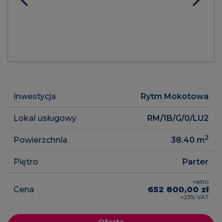
Inwestycja
Rytm Mokotowa
Lokal usługowy
RM/1B/G/0/LU2
2
Powierzchnia
38.40
m
Piętro
Parter
netto
Cena
652 800,00 zł
+23% VAT
Oferta