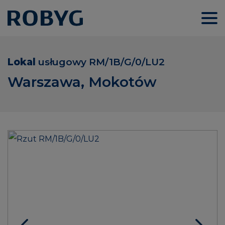
Lokal
usługowy
RM/1B/G/0/LU2
Warszawa, Mokotów