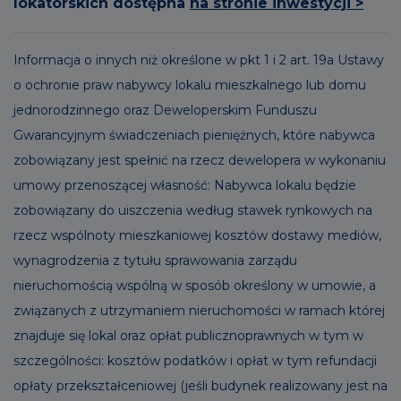
lokatorskich dostępna
na stronie inwestycji >
Informacja o innych niż określone w pkt 1 i 2 art. 19a Ustawy
o ochronie praw nabywcy lokalu mieszkalnego lub domu
jednorodzinnego oraz Deweloperskim Funduszu
Gwarancyjnym świadczeniach pieniężnych, które nabywca
zobowiązany jest spełnić na rzecz dewelopera w wykonaniu
umowy przenoszącej własność: Nabywca lokalu będzie
zobowiązany do uiszczenia według stawek rynkowych na
rzecz wspólnoty mieszkaniowej kosztów dostawy mediów,
wynagrodzenia z tytułu sprawowania zarządu
nieruchomością wspólną w sposób określony w umowie, a
związanych z utrzymaniem nieruchomości w ramach której
znajduje się lokal oraz opłat publicznoprawnych w tym w
szczególności: kosztów podatków i opłat w tym refundacji
opłaty przekształceniowej (jeśli budynek realizowany jest na