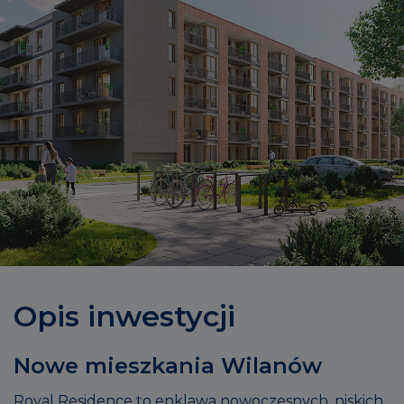
Opis inwestycji
Nowe mieszkania Wilanów
Royal Residence to enklawa nowoczesnych, niskich