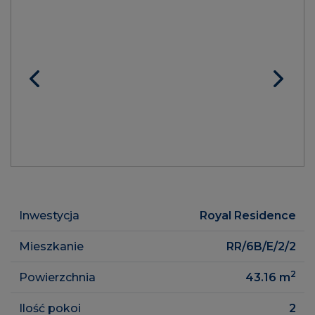
Inwestycja
Royal Residence
Mieszkanie
RR/6B/E/2/2
2
Powierzchnia
43.16
m
Ilość pokoi
2