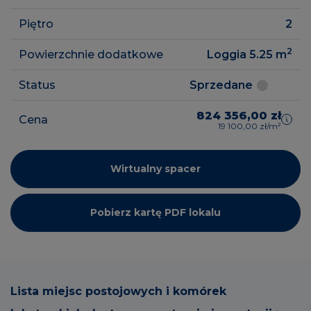
Piętro
2
2
Powierzchnie dodatkowe
Loggia 5.25
m
Status
Sprzedane
824 356,00 zł
Cena
19 100,00 zł/m²
Wirtualny spacer
Pobierz kartę PDF lokalu
Lista miejsc postojowych i komórek