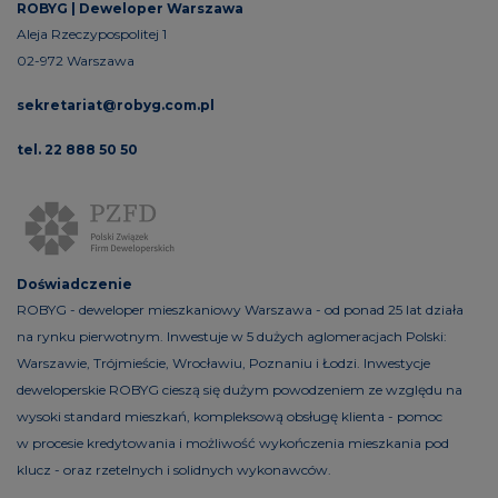
ROBYG |
Deweloper Warszawa
Aleja Rzeczypospolitej 1
02-972 Warszawa
sekretariat@robyg.com.pl
tel. 22 888 50 50
Doświadczenie
ROBYG - deweloper mieszkaniowy Warszawa - od ponad 25 lat działa
na rynku pierwotnym. Inwestuje w 5 dużych aglomeracjach Polski:
Warszawie, Trójmieście, Wrocławiu, Poznaniu i Łodzi. Inwestycje
deweloperskie ROBYG cieszą się dużym powodzeniem ze względu na
wysoki standard mieszkań, kompleksową obsługę klienta - pomoc
w procesie kredytowania i możliwość wykończenia mieszkania pod
klucz - oraz rzetelnych i solidnych wykonawców.