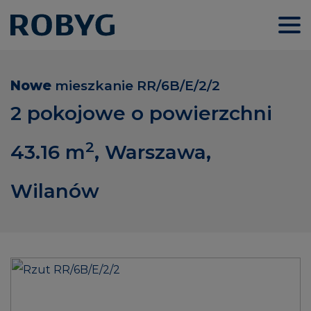
Nowe
mieszkanie
RR/6B/E/2/2
2 pokojowe o powierzchni
2
43.16
m
, Warszawa,
Wilanów