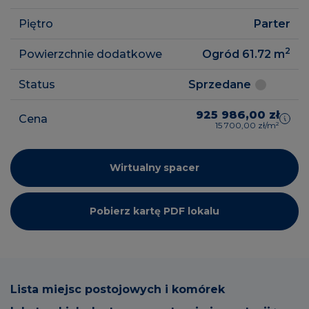
Piętro
Parter
2
Powierzchnie dodatkowe
Ogród 61.72
m
Status
Sprzedane
925 986,00 zł
Cena
15 700,00 zł/m²
Wirtualny spacer
Pobierz kartę PDF lokalu
Lista miejsc postojowych i komórek