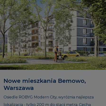
Nowe mieszkania Bemowo,
Warszawa
Osiedle ROBYG Modern City, wyróżnia najlepsza
lokalizacja - tylko 200 m do stacji metra. Cechą