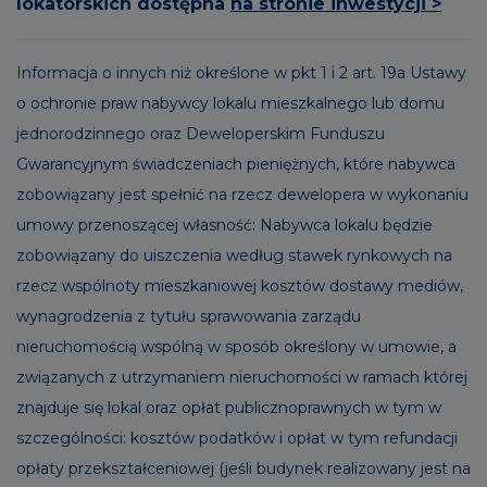
lokatorskich dostępna
na stronie inwestycji >
Informacja o innych niż określone w pkt 1 i 2 art. 19a Ustawy
o ochronie praw nabywcy lokalu mieszkalnego lub domu
jednorodzinnego oraz Deweloperskim Funduszu
Gwarancyjnym świadczeniach pieniężnych, które nabywca
zobowiązany jest spełnić na rzecz dewelopera w wykonaniu
umowy przenoszącej własność: Nabywca lokalu będzie
zobowiązany do uiszczenia według stawek rynkowych na
rzecz wspólnoty mieszkaniowej kosztów dostawy mediów,
wynagrodzenia z tytułu sprawowania zarządu
nieruchomością wspólną w sposób określony w umowie, a
związanych z utrzymaniem nieruchomości w ramach której
znajduje się lokal oraz opłat publicznoprawnych w tym w
szczególności: kosztów podatków i opłat w tym refundacji
opłaty przekształceniowej (jeśli budynek realizowany jest na