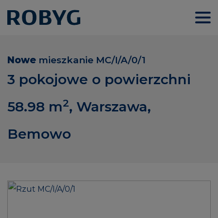
Nowe
mieszkanie
MC/I/A/0/1
3 pokojowe o powierzchni
2
58.98
m
, Warszawa,
Bemowo