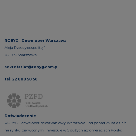
ROBYG |
Deweloper Warszawa
Aleja Rzeczypospolitej 1
02-972 Warszawa
sekretariat@robyg.com.pl
tel. 22 888 50 50
Doświadczenie
ROBYG - deweloper mieszkaniowy Warszawa - od ponad 25 lat działa
na rynku pierwotnym. Inwestuje w 5 dużych aglomeracjach Polski: