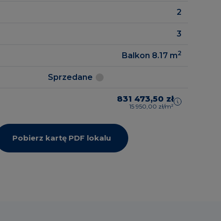
2
3
2
Balkon 8.17
m
Sprzedane
831 473,50 zł
15 950,00 zł/m²
Pobierz kartę PDF lokalu