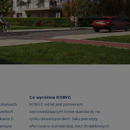
Co wyróżnia ROBYG
szkaniach
ROBYG od lat jest pionierem
ielkich
wprowadzającym nowe standardy na
kania 2-
rynku deweloperskim. Jako pierwszy
etraże
oferował w standardzie, bez dodatkowych