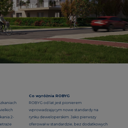
Co wyróżnia ROBYG
szkaniach
ROBYG od lat jest pionierem
ielkich
wprowadzającym nowe standardy na
kania 2-
rynku deweloperskim. Jako pierwszy
etraże
oferował w standardzie, bez dodatkowych