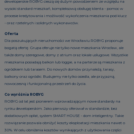
deweloperskie ROBYG cieszą się dużym powodzeniem ze względu na
wysoki standard mieszkań, kompleksową obsługę klienta - pomoc w
procesie kredytowania i możliwość wykończenia mieszkania pod klucz
- oraz rzetelnych i solidnych wykonawców.
Oferta
Dla poszukujących nieruchomości we Wrocławiu ROBYG proponuje
bogatą ofertę. Grupa oferuje nie tylko nowe mieszkania Wrocław, ale
także domy szeregowe, domy z atrium oraz lokale usługowe. Wszystkie
mieszkania posiadają balkon lub loggie, a na parterze są mieszkania z
ogródkiem lub tarasem. Do nowych domów przynależą, tarasy,
balkony oraz ogródki. Budujemy nie tylko osiedla, ale przyjazną,
nowoczesną i funkcjonalną przestrzeń do życia.
Co wyróżnia ROBYG
ROBYG od lat jest pionierem wprowadzającym nowe standardy na
rynku deweloperskim. Jako pierwszy oferował w standardzie, bez
dodatkowych opłat, system SMART HOUSE - dom inteligentny. Takie
rozwiązanie pozwala obniżyć koszty eksploatacji mieszkania nawet o
30%. W celu obniżenia kosztów wynikających z użytkowania części