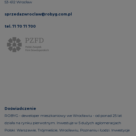
53-612 Wrocław
sprzedazwroclaw@robyg.com.pl
tel. 71 70 71 700
Doświadczenie
ROBYG - deweloper mieszkaniowy we Wrocławiu - od ponad 25 lat
działa na rynku pierwotnym. Inwestuje w 5 dużych aglomeracjach
Polski: Warszawie, Trójmieście, Wrocławiu, Poznaniu i Łodzi. Inwestycje