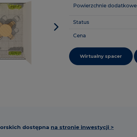
Powierzchnie dodatkowe
Status
Cena
Wirtualny spacer
torskich dostępna
na stronie inwestycji >