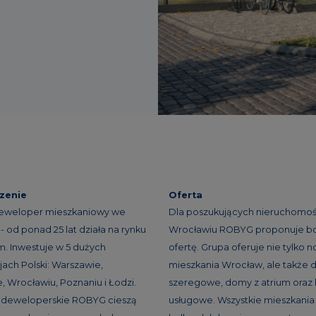
zenie
Oferta
eweloper mieszkaniowy we
Dla poszukujących nieruchomoś
- od ponad 25 lat działa na rynku
Wrocławiu ROBYG proponuje b
. Inwestuje w 5 dużych
ofertę. Grupa oferuje nie tylko 
ach Polski: Warszawie,
mieszkania Wrocław, ale także
, Wrocławiu, Poznaniu i Łodzi.
szeregowe, domy z atrium oraz 
e deweloperskie ROBYG cieszą
usługowe. Wszystkie mieszkania