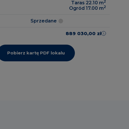
2
Taras 22.10
m
2
Ogród 17.00
m
Sprzedane
889 030,00 zł
Pobierz kartę PDF lokalu