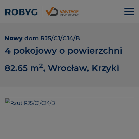
Nowy
dom
RJ5/C1/C14/B
4 pokojowy o powierzchni
2
82.65
m
, Wrocław, Krzyki