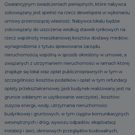
Gwarancyjnym świadczeniach pieniężnych, które nabywca
zobowiązany jest spełnić na rzecz dewelopera w wykonaniu
umowy przenoszącej własność: Nabywca lokalu będzie
zobowiązany do uiszczenia według stawek rynkowych na
rzecz wspólnoty mieszkaniowej kosztów dostawy mediów,
wynagrodzenia z tytułu sprawowania zarządu
nieruchomością wspólną w sposób określony w umowie, a
związanych z utrzymaniem nieruchomości w ramach której
znajduje się lokal oraz opłat publicznoprawnych w tym w
szczególności: kosztów podatków i opłat w tym refundacji
opłaty przekształceniowej (jeśli budynek realizowany jest na
gruncie oddanym w użytkowanie wieczyste) , kosztów:
zużycia energii, wody, utrzymania nieruchomości
budynkowej i gruntowych, w tym ciągów komunikacyjnych
wewnętrznych i dróg, wywozu odpadów, eksploatacji
instalacji i sieci, okresowych przeglądów budowalnych,