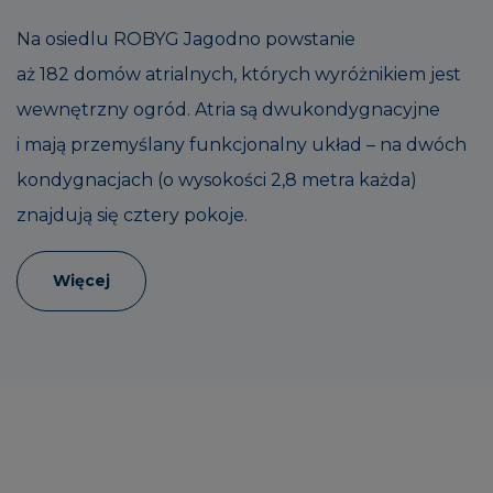
Na osiedlu ROBYG Jagodno powstanie
aż 182 domów atrialnych, których wyróżnikiem jest
wewnętrzny ogród. Atria są dwukondygnacyjne
i mają przemyślany funkcjonalny układ – na dwóch
kondygnacjach (o wysokości 2,8 metra każda)
znajdują się cztery pokoje.
Więcej