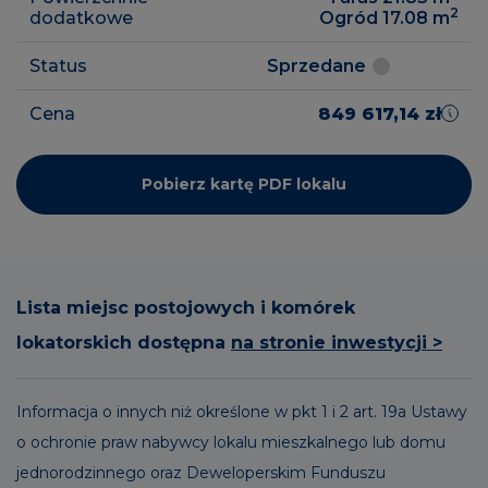
2
dodatkowe
Ogród 17.08
m
Status
Sprzedane
Cena
849 617,14 zł
Pobierz kartę PDF lokalu
Lista miejsc postojowych i komórek
lokatorskich dostępna
na stronie inwestycji >
Informacja o innych niż określone w pkt 1 i 2 art. 19a Ustawy
o ochronie praw nabywcy lokalu mieszkalnego lub domu
jednorodzinnego oraz Deweloperskim Funduszu