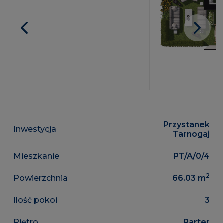
Przystanek
Inwestycja
Tarnogaj
Mieszkanie
PT/A/0/4
2
Powierzchnia
66.03
m
Ilość pokoi
3
Piętro
Parter