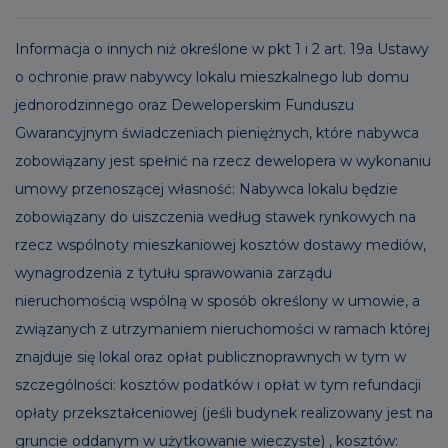
Informacja o innych niż określone w pkt 1 i 2 art. 19a Ustawy
o ochronie praw nabywcy lokalu mieszkalnego lub domu
jednorodzinnego oraz Deweloperskim Funduszu
Gwarancyjnym świadczeniach pieniężnych, które nabywca
zobowiązany jest spełnić na rzecz dewelopera w wykonaniu
umowy przenoszącej własność: Nabywca lokalu będzie
zobowiązany do uiszczenia według stawek rynkowych na
rzecz wspólnoty mieszkaniowej kosztów dostawy mediów,
wynagrodzenia z tytułu sprawowania zarządu
nieruchomością wspólną w sposób określony w umowie, a
związanych z utrzymaniem nieruchomości w ramach której
znajduje się lokal oraz opłat publicznoprawnych w tym w
szczególności: kosztów podatków i opłat w tym refundacji
opłaty przekształceniowej (jeśli budynek realizowany jest na
gruncie oddanym w użytkowanie wieczyste) , kosztów: