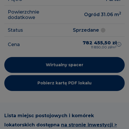
Powierzchnie
2
Ogród 31.06
m
dodatkowe
Status
Sprzedane
782 455,50 zł
Cena
11 850,00 zł/m²
Wirtualny spacer
Pobierz kartę PDF lokalu
Lista miejsc postojowych i komórek
lokatorskich dostępna
na stronie inwestycji >