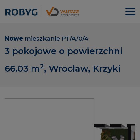
Nowe
mieszkanie
PT/A/0/4
3 pokojowe o powierzchni
2
66.03
m
, Wrocław, Krzyki