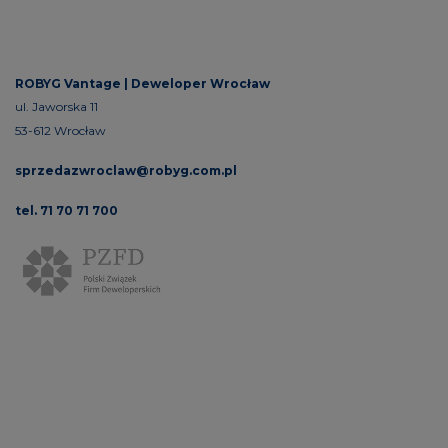
ROBYG Vantage |
Deweloper Wrocław
ul. Jaworska 11
53-612 Wrocław
sprzedazwroclaw@robyg.com.pl
tel. 71 70 71 700