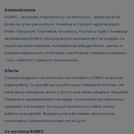
Doświadczenie
ROBYG - deweloper mieszkaniowy we Wrocławiu - od ponad 25 lat
działa na rynku pierwotnym. Inwestuje w 5 dużych aglomeracjach
Polski: Warszawie, Trójmieście, Wrocławiu, Poznaniu i Łodzi. Inwestycje
deweloperskie ROBYG cieszą się dużym powodzeniem ze względu na
wysoki standard mieszkań, kompleksową obsługę klienta - pomoc w
procesie kredytowania i możliwość wykończenia mieszkania pod klucz
- oraz rzetelnych i solidnych wykonawców.
Oferta
Dla poszukujących nieruchomości we Wrocławiu ROBYG proponuje
bogatą ofertę. Grupa oferuje nie tylko nowe mieszkania Wrocław, ale
także domy szeregowe, domy z atrium oraz lokale usługowe. Wszystkie
mieszkania posiadają balkon lub loggie, a na parterze są mieszkania z
ogródkiem lub tarasem. Do nowych domów przynależą, tarasy,
balkony oraz ogródki. Budujemy nie tylko osiedla, ale przyjazną,
nowoczesną i funkcjonalną przestrzeń do życia.
Co wyróżnia ROBYG