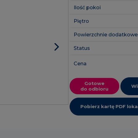
Ilość pokoi
Piętro
Powierzchnie dodatkowe
Status
Cena
Gotowe
Wi
do odbioru
Pobierz kartę PDF loka