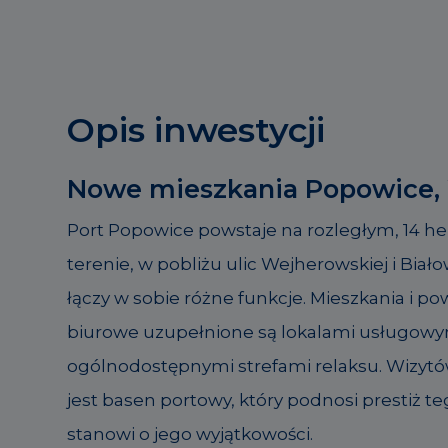
Opis inwestycji
Nowe mieszkania Popowice,
Port Popowice powstaje na rozległym, 14 
terenie, w pobliżu ulic Wejherowskiej i Białow
łączy w sobie różne funkcje. Mieszkania i p
biurowe uzupełnione są lokalami usługowy
ogólnodostępnymi strefami relaksu. Wizytó
jest basen portowy, który podnosi prestiż te
stanowi o jego wyjątkowości.