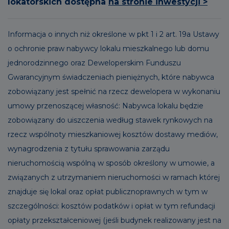
lokatorskich dostępna
na stronie inwestycji >
Informacja o innych niż określone w pkt 1 i 2 art. 19a Ustawy
o ochronie praw nabywcy lokalu mieszkalnego lub domu
jednorodzinnego oraz Deweloperskim Funduszu
Gwarancyjnym świadczeniach pieniężnych, które nabywca
zobowiązany jest spełnić na rzecz dewelopera w wykonaniu
umowy przenoszącej własność: Nabywca lokalu będzie
zobowiązany do uiszczenia według stawek rynkowych na
rzecz wspólnoty mieszkaniowej kosztów dostawy mediów,
wynagrodzenia z tytułu sprawowania zarządu
nieruchomością wspólną w sposób określony w umowie, a
związanych z utrzymaniem nieruchomości w ramach której
znajduje się lokal oraz opłat publicznoprawnych w tym w
szczególności: kosztów podatków i opłat w tym refundacji
opłaty przekształceniowej (jeśli budynek realizowany jest na