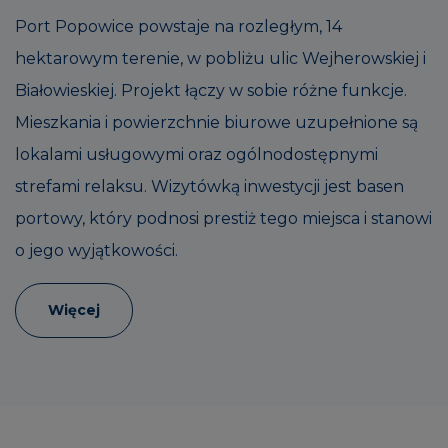
Port Popowice powstaje na rozległym, 14
hektarowym terenie, w pobliżu ulic Wejherowskiej i
Białowieskiej. Projekt łączy w sobie różne funkcje.
Mieszkania i powierzchnie biurowe uzupełnione są
lokalami usługowymi oraz ogólnodostępnymi
strefami relaksu. Wizytówką inwestycji jest basen
portowy, który podnosi prestiż tego miejsca i stanowi
o jego wyjątkowości.
Więcej