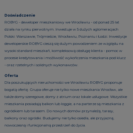
Doświadczenie
ROBYG - deweloper mieszkaniowy we Wrocławiu - od ponad 25 lat
działa na rynku pierwotnym. Inwestuje w 5 dużych aglomeracjach
Polski: Warszawie, Trójmieście, Wrocławiu, Poznaniu i Łodzi. Inwestycje
deweloperskie ROBYG cieszą się dużym powodzeniem ze względu na
wysoki standard mieszkań, kompleksową obsługę klienta - pomoc w
procesie kredytowania i możliwość wykończenia mieszkania pod klucz
- oraz rzetelnych i solidnych wykonawców.
Oferta
Dla poszukujących nieruchomości we Wrocławiu ROBYG proponuje
bogatą ofertę. Grupa oferuje nie tylko nowe mieszkania Wrocław, ale
także domy szeregowe, domy z atrium oraz lokale usługowe. Wszystkie
mieszkania posiadają balkon lub loggie, a na parterze są mieszkania z
ogródkiem lub tarasem. Do nowych domów przynależą, tarasy,
balkony oraz ogródki. Budujemy nie tylko osiedla, ale przyjazną,
nowoczesną i funkcjonalną przestrzeń do życia.