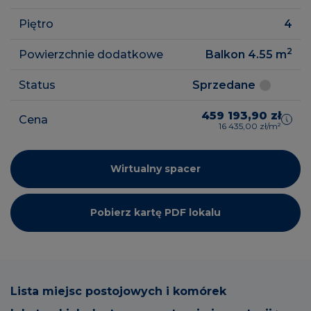
Piętro
4
2
Powierzchnie dodatkowe
Balkon 4.55
m
Status
Sprzedane
459 193,90 zł
Cena
16 435,00 zł/m²
Wirtualny spacer
Pobierz kartę PDF lokalu
Lista miejsc postojowych i komórek