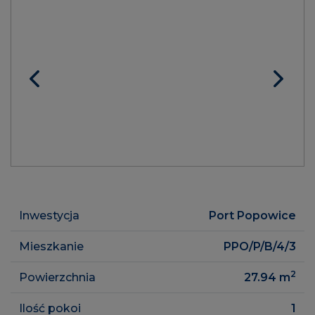
Inwestycja
Port Popowice
Mieszkanie
PPO/P/B/4/3
2
Powierzchnia
27.94
m
Ilość pokoi
1