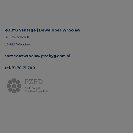
ROBYG Vantage |
Deweloper Wrocław
ul. Jaworska 11
53-612 Wrocław
sprzedazwroclaw@robyg.com.pl
tel. 71 70 71 700