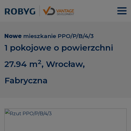
Nowe
mieszkanie
PPO/P/B/4/3
1 pokojowe o powierzchni
2
27.94
m
, Wrocław,
Fabryczna