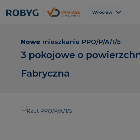
Wrocław
Warszawa
Gdańsk
Nowe
mieszkanie
PPO/P/A/1/5
Poznań
3 pokojowe o powierzchn
Gdynia
Fabryczna
Łódź