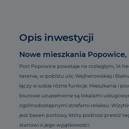
Opis inwestycji
Nowe mieszkania Popowice,
Port Popowice powstaje na rozległym, 14 
terenie, w pobliżu ulic Wejherowskiej i Białow
łączy w sobie różne funkcje. Mieszkania i p
biurowe uzupełnione są lokalami usługowy
ogólnodostępnymi strefami relaksu. Wizytó
jest basen portowy, który podnosi prestiż te
stanowi o jego wyjątkowości.