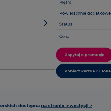
Piętro
Powierzchnie dodatkowe
Status
Cena
Zapytaj o promocje
Pobierz kartę PDF loka
torskich dostępna
na stronie inwestycji >