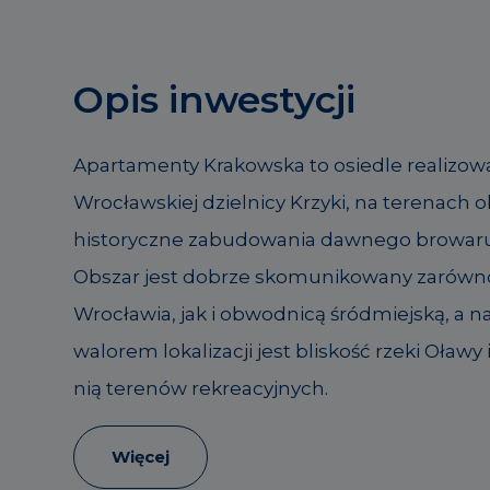
Opis inwestycji
Apartamenty Krakowska to osiedle realizo
Wrocławskiej dzielnicy Krzyki, na terenach
historyczne zabudowania dawnego browaru
Obszar jest dobrze skomunikowany zarówn
Wrocławia, jak i obwodnicą śródmiejską, a 
walorem lokalizacji jest bliskość rzeki Oław
nią terenów rekreacyjnych.
Więcej