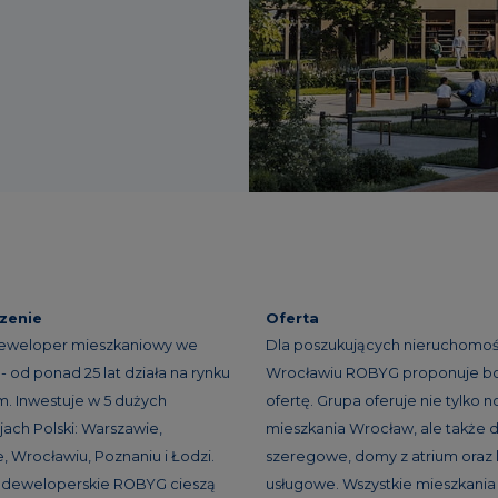
zenie
Oferta
eweloper mieszkaniowy we
Dla poszukujących nieruchomoś
- od ponad 25 lat działa na rynku
Wrocławiu ROBYG proponuje b
. Inwestuje w 5 dużych
ofertę. Grupa oferuje nie tylko 
ach Polski: Warszawie,
mieszkania Wrocław, ale także
, Wrocławiu, Poznaniu i Łodzi.
szeregowe, domy z atrium oraz 
e deweloperskie ROBYG cieszą
usługowe. Wszystkie mieszkania