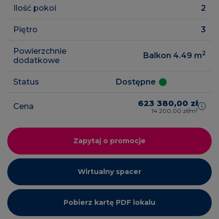
Ilość pokoi
2
Piętro
3
Powierzchnie
2
Balkon 4.49
m
dodatkowe
Status
Dostępne
623 380,00 zł
Cena
14 200,00 zł/m²
Zapytaj o promocje
Wirtualny spacer
Pobierz kartę PDF lokalu