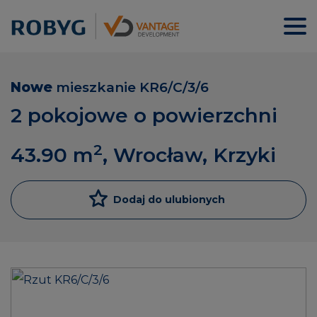
Nowe
mieszkanie
KR6/C/3/6
2 pokojowe o powierzchni
2
43.90
m
, Wrocław, Krzyki
Dodaj do ulubionych