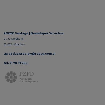
ROBYG Vantage |
Deweloper Wrocław
ul. Jaworska 11
53-612 Wrocław
sprzedazwroclaw@robyg.com.pl
tel. 71 70 71 700