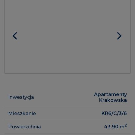
Apartamenty
Inwestycja
Krakowska
Mieszkanie
KR6/C/3/6
2
Powierzchnia
43.90
m