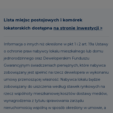
Lista miejsc postojowych i komórek
lokatorskich dostępna
na stronie inwestycji >
Informacja o innych niż określone w pkt 1 i 2 art. 19a Ustawy
o ochronie praw nabywcy lokalu mieszkalnego lub domu
jednorodzinnego oraz Deweloperskim Funduszu
Gwarancyjnym świadczeniach pieniężnych, które nabywca
zobowiązany jest spełnić na rzecz dewelopera w wykonaniu
umowy przenoszącej własność: Nabywca lokalu będzie
zobowiązany do uiszczenia według stawek rynkowych na
rzecz wspólnoty mieszkaniowej kosztów dostawy mediów,
wynagrodzenia z tytułu sprawowania zarządu
nieruchomością wspólną w sposób określony w umowie, a