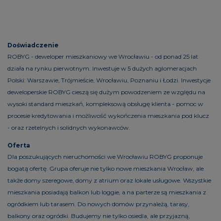
Doświadczenie
ROBYG - deweloper mieszkaniowy we Wrocławiu - od ponad 25 lat
działa na rynku pierwotnym. Inwestuje w 5 dużych aglomeracjach
Polski: Warszawie, Trójmieście, Wrocławiu, Poznaniu i Łodzi. Inwestycje
deweloperskie ROBYG cieszą się dużym powodzeniem ze względu na
wysoki standard mieszkań, kompleksową obsługę klienta - pomoc w
procesie kredytowania i możliwość wykończenia mieszkania pod klucz
- oraz rzetelnych i solidnych wykonawców.
Oferta
Dla poszukujących nieruchomości we Wrocławiu ROBYG proponuje
bogatą ofertę. Grupa oferuje nie tylko nowe mieszkania Wrocław, ale
także domy szeregowe, domy z atrium oraz lokale usługowe. Wszystkie
mieszkania posiadają balkon lub loggie, a na parterze są mieszkania z
ogródkiem lub tarasem. Do nowych domów przynależą, tarasy,
balkony oraz ogródki. Budujemy nie tylko osiedla, ale przyjazną,