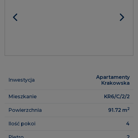
Apartamenty
Inwestycja
Krakowska
Mieszkanie
KR6/C/2/2
2
Powierzchnia
91.72
m
Ilość pokoi
4
Piętro
2