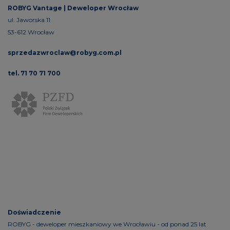
ROBYG Vantage |
Deweloper Wrocław
ul. Jaworska 11
53-612 Wrocław
sprzedazwroclaw@robyg.com.pl
tel. 71 70 71 700
Doświadczenie
ROBYG - deweloper mieszkaniowy we Wrocławiu - od ponad 25 lat