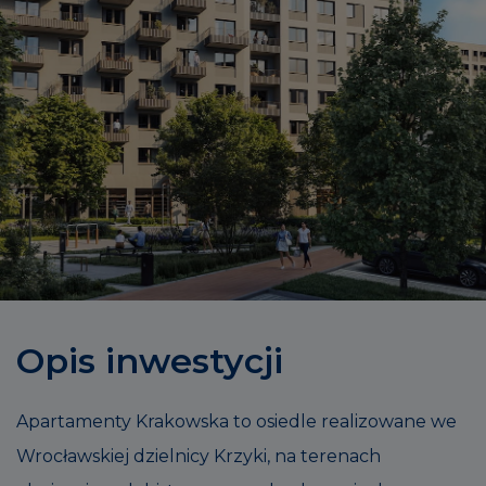
Opis inwestycji
Apartamenty Krakowska to osiedle realizowane we
Wrocławskiej dzielnicy Krzyki, na terenach