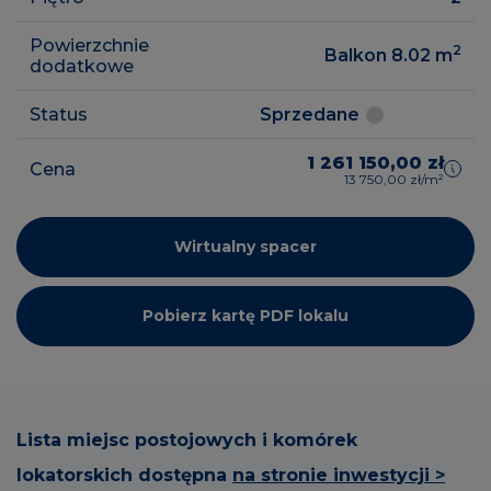
Powierzchnie
2
Balkon 8.02
m
dodatkowe
Status
Sprzedane
1 261 150,00 zł
Cena
13 750,00 zł/m²
Wirtualny spacer
Pobierz kartę PDF lokalu
Lista miejsc postojowych i komórek
lokatorskich dostępna
na stronie inwestycji >