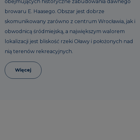
obejmujących historyczne zabudowania dawnego
browaru E. Haasego. Obszar jest dobrze
skomunikowany zarówno z centrum Wrocławia, jak i
obwodnicą śródmiejską, a największym walorem
lokalizacji jest bliskość rzeki Oławy i położonych nad
nią terenów rekreacyjnych.
Więcej