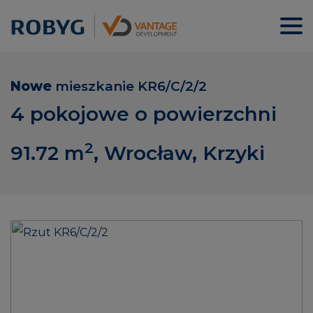
Nowe
mieszkanie
KR6/C/2/2
4 pokojowe o powierzchni
2
91.72
m
, Wrocław, Krzyki