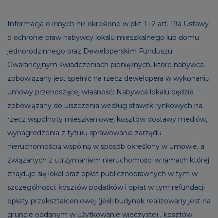
Informacja o innych niż określone w pkt 1 i 2 art. 19a Ustawy
o ochronie praw nabywcy lokalu mieszkalnego lub domu
jednorodzinnego oraz Deweloperskim Funduszu
Gwarancyjnym świadczeniach pieniężnych, które nabywca
zobowiązany jest spełnić na rzecz dewelopera w wykonaniu
umowy przenoszącej własność: Nabywca lokalu będzie
zobowiązany do uiszczenia według stawek rynkowych na
rzecz wspólnoty mieszkaniowej kosztów dostawy mediów,
wynagrodzenia z tytułu sprawowania zarządu
nieruchomością wspólną w sposób określony w umowie, a
związanych z utrzymaniem nieruchomości w ramach której
znajduje się lokal oraz opłat publicznoprawnych w tym w
szczególności: kosztów podatków i opłat w tym refundacji
opłaty przekształceniowej (jeśli budynek realizowany jest na
gruncie oddanym w użytkowanie wieczyste) , kosztów: