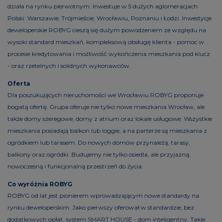
działa na rynku pierwotnym. Inwestuje w 5 dużych aglomeracjach
Polski: Warszawie, Trójmieście, Wrocławiu, Poznaniu i Łodzi. Inwestycje
deweloperskie ROBYG cieszą się dużym powodzeniem ze względu na
wysoki standard mieszkań, kompleksową obsługę klienta - pomoc w
procesie kredytowania i możliwość wykończenia mieszkania pod klucz
- oraz rzetelnych i solidnych wykonawców.
Oferta
Dla poszukujących nieruchomości we Wrocławiu ROBYG proponuje
bogatą ofertę. Grupa oferuje nie tylko nowe mieszkania Wrocław, ale
także domy szeregowe, domy z atrium oraz lokale usługowe. Wszystkie
mieszkania posiadają balkon lub loggie, a na parterze są mieszkania z
ogródkiem lub tarasem. Do nowych domów przynależą, tarasy,
balkony oraz ogródki. Budujemy nie tylko osiedla, ale przyjazną,
nowoczesną i funkcjonalną przestrzeń do życia.
Co wyróżnia ROBYG
ROBYG od lat jest pionierem wprowadzającym nowe standardy na
rynku deweloperskim. Jako pierwszy oferował w standardzie, bez
dodatkowych opłat, system SMART HOUSE - dom inteligentny. Takie