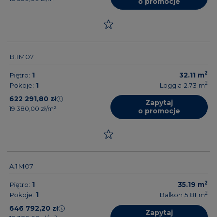
o promocje
B.1M07
2
Piętro:
1
32.11
m
2
Pokoje:
1
Loggia 2.73
m
622 291,80 zł
Zapytaj
19 380,00 zł/m²
o promocje
A.1M07
2
Piętro:
1
35.19
m
2
Pokoje:
1
Balkon 5.81
m
646 792,20 zł
Zapytaj