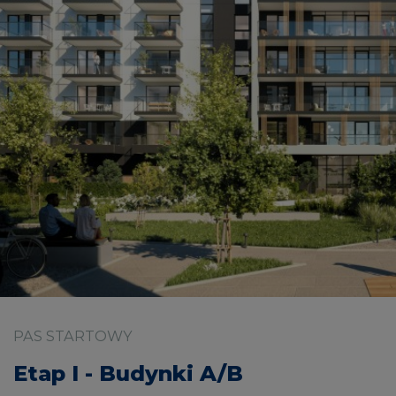
PAS STARTOWY
Etap I - Budynki A/B