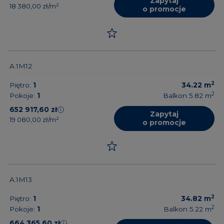
Zapytaj
18 380,00 zł/m²
o promocje
A.1M12
2
Piętro:
1
34.22
m
2
Pokoje:
1
Balkon 5.82
m
652 917,60 zł
Zapytaj
19 080,00 zł/m²
o promocje
A.1M13
2
Piętro:
1
34.82
m
2
Pokoje:
1
Balkon 5.22
m
664 365,60 zł