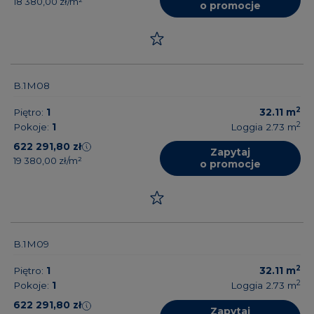
18 380,00 zł/m²
o promocje
B.1M08
2
Piętro:
1
32.11
m
2
Pokoje:
1
Loggia 2.73
m
622 291,80 zł
Zapytaj
19 380,00 zł/m²
o promocje
B.1M09
2
Piętro:
1
32.11
m
2
Pokoje:
1
Loggia 2.73
m
622 291,80 zł
Zapytaj