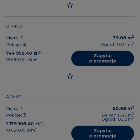
B.1M02
2
Piętro:
1
39.88
m
2
Pokoje:
2
Ogród 10.04
m
744 958,40 zł
Zapytaj
18 680,00 zł/m²
o promocje
A.1M02
2
Piętro:
1
60.98
m
2
Pokoje:
3
Balkon 15.13
m
2
Ogród 10.92
m
1 139 106,40 zł
18 680,00 zł/m²
Zapytaj
o promocje