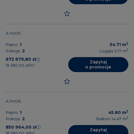
A.1M05
2
Piętro:
1
34.71
m
2
Pokoje:
2
Loggia 3.17
m
672 679,80 zł
Zapytaj
19 380,00 zł/m²
o promocje
A.1M06
2
Piętro:
1
45.80
m
2
Pokoje:
2
Balkon 14.47
m
850 964,00 zł
Zapytaj
18 580,00 zł/m²