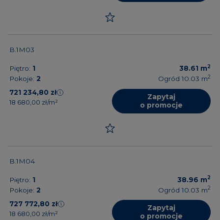
B.1M03
2
Piętro:
1
38.61
m
2
Pokoje:
2
Ogród 10.03
m
721 234,80 zł
Zapytaj
18 680,00 zł/m²
o promocje
B.1M04
2
Piętro:
1
38.96
m
2
Pokoje:
2
Ogród 10.03
m
727 772,80 zł
Zapytaj
18 680,00 zł/m²
o promocje