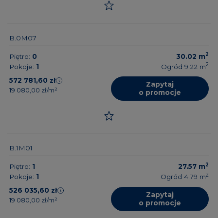
B.0M07
2
Piętro:
0
30.02
m
2
Pokoje:
1
Ogród 9.22
m
572 781,60 zł
Zapytaj
19 080,00 zł/m²
o promocje
B.1M01
2
Piętro:
1
27.57
m
2
Pokoje:
1
Ogród 4.79
m
526 035,60 zł
Zapytaj
19 080,00 zł/m²
o promocje