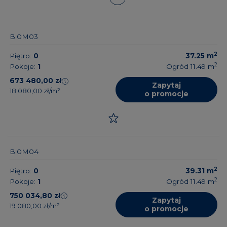
B.0M03
2
Piętro:
0
37.25
m
2
Pokoje:
1
Ogród 11.49
m
673 480,00 zł
Zapytaj
18 080,00 zł/m²
o promocje
B.0M04
2
Piętro:
0
39.31
m
2
Pokoje:
1
Ogród 11.49
m
750 034,80 zł
Zapytaj
19 080,00 zł/m²
o promocje