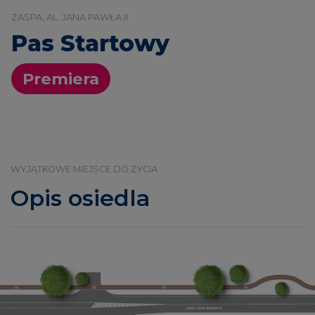
ZASPA, AL. JANA PAWŁA II
Pas Startowy
Premiera
WYJĄTKOWE MIEJSCE DO ŻYCIA
Opis osiedla