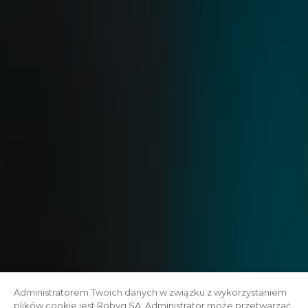
Administratorem Twoich danych w związku z wykorzystaniem
plików cookie jest Robyg SA. Administrator może przetwarzać