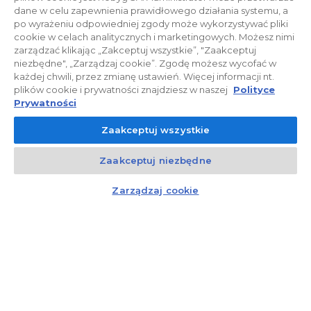
dane w celu zapewnienia prawidłowego działania systemu, a
po wyrażeniu odpowiedniej zgody może wykorzystywać pliki
cookie w celach analitycznych i marketingowych. Możesz nimi
zarządzać klikając „Zakceptuj wszystkie”, "Zaakceptuj
niezbędne", „Zarządzaj cookie”. Zgodę możesz wycofać w
każdej chwili, przez zmianę ustawień. Więcej informacji nt.
plików cookie i prywatności znajdziesz w naszej
Polityce
Prywatności
Zaakceptuj wszystkie
Zaakceptuj niezbędne
Kontakt
Czat z doradcą
Zarządzaj cookie