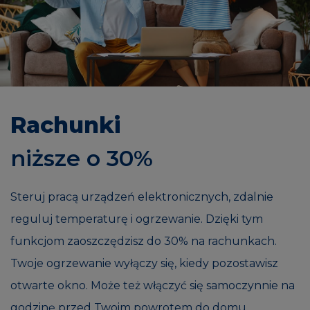
Rachunki
niższe o 30%
Steruj pracą urządzeń elektronicznych, zdalnie
reguluj temperaturę i ogrzewanie. Dzięki tym
funkcjom zaoszczędzisz do 30% na rachunkach.
Twoje ogrzewanie wyłączy się, kiedy pozostawisz
otwarte okno. Może też włączyć się samoczynnie na
godzinę przed Twoim powrotem do domu,