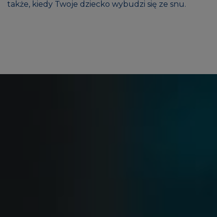
także, kiedy Twoje dziecko wybudzi się ze snu.