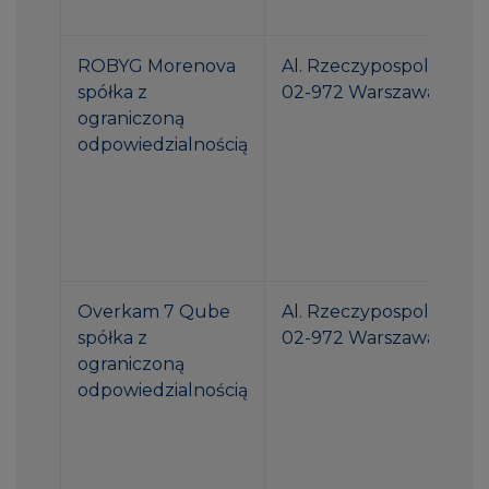
ROBYG Morenova
Al. Rzeczypospolitej 1
spółka z
02-972 Warszawa
ograniczoną
odpowiedzialnością
Overkam 7 Qube
Al. Rzeczypospolitej 1
spółka z
02-972 Warszawa
ograniczoną
odpowiedzialnością