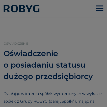
OŚWIADCZENIE
Oświadczenie
o posiadaniu statusu
dużego przedsiębiorcy
Działając w imieniu spółek wymienionych w wykazie
spółek z Grupy ROBYG (dalej „Spółki”), mając na