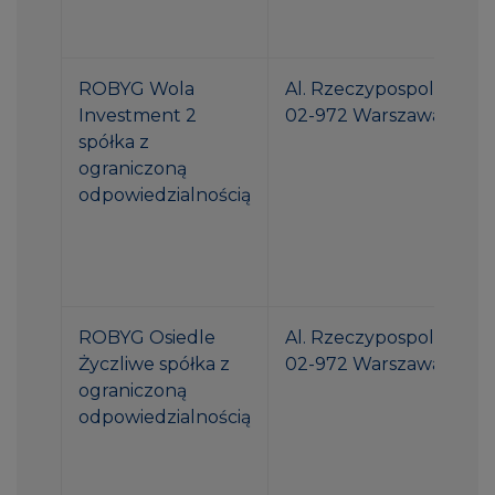
ROBYG Wola
Al. Rzeczypospolitej 1
Investment 2
02-972 Warszawa
spółka z
ograniczoną
odpowiedzialnością
ROBYG Osiedle
Al. Rzeczypospolitej 1
Życzliwe spółka z
02-972 Warszawa
ograniczoną
odpowiedzialnością