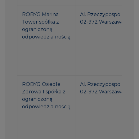
ROBYG Marina
Al. Rzeczypospolitej 1
Tower spółka z
02-972 Warszawa
ograniczoną
odpowiedzialnością
ROBYG Osiedle
Al. Rzeczypospolitej 1
Zdrowa 1 spółka z
02-972 Warszawa
ograniczoną
odpowiedzialnością