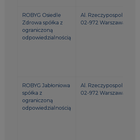
ROBYG Osiedle
Al. Rzeczypospolitej 1
Zdrowa spółka z
02-972 Warszawa
ograniczoną
odpowiedzialnością
ROBYG Jabłoniowa
Al. Rzeczypospolitej 1
spółka z
02-972 Warszawa
ograniczoną
odpowiedzialnością