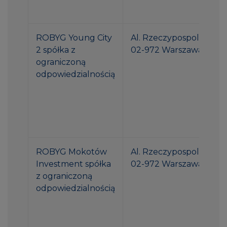
ROBYG Young City
Al. Rzeczypospolitej 1
2 spółka z
02-972 Warszawa
ograniczoną
odpowiedzialnością
ROBYG Mokotów
Al. Rzeczypospolitej 1
Investment spółka
02-972 Warszawa
z ograniczoną
odpowiedzialnością