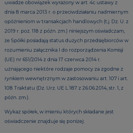
uwadze obowiązek wyrażony w art. 4c ustawy z
dnia 8 marca 2013 r. o przeciwdziałaniu nadmiernym
opóźnieniom w transakcjach handlowych (t.j. Dz. U. z
2019 r. poz. 118 z późn. zm.) niniejszym oświadczam,
że Spółki posiadają status dużych przedsiębiorców w
rozumieniu załącznika I do rozporządzenia Komisji
(UE) nr 651/2014 z dnia 17 czerwca 2014 r.
uznającego niektóre rodzaje pomocy za zgodne z
rynkiem wewnętrznym w zastosowaniu art. 107 i art.
108 Traktatu (Dz. Urz. UE L 187 z 26.06.2014, str. 1, z
późn. zm.).
Wykaz spółek, w imieniu których składane jest
oświadczenie znajduje się poniżej: