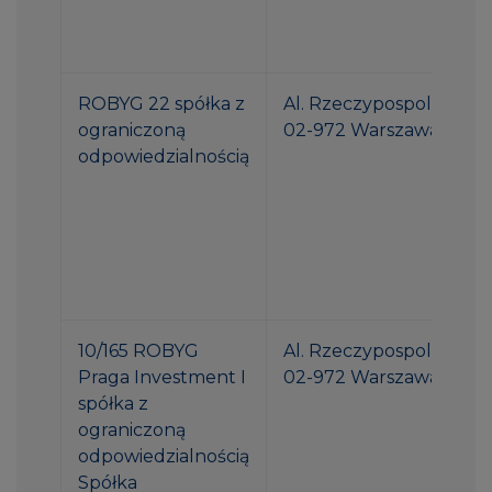
ROBYG 22 spółka z
Al. Rzeczypospolitej 1
ograniczoną
02-972 Warszawa
odpowiedzialnością
10/165 ROBYG
Al. Rzeczypospolitej 1
Praga Investment I
02-972 Warszawa
spółka z
ograniczoną
odpowiedzialnością
Spółka