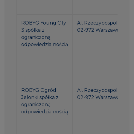
ROBYG Young City
Al. Rzeczypospolitej 1
3 spółka z
02-972 Warszawa
ograniczoną
odpowiedzialnością
ROBYG Ogród
Al. Rzeczypospolitej 1
Jelonki spółka z
02-972 Warszawa
ograniczoną
odpowiedzialnością