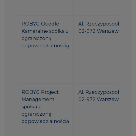
ROBYG Osiedle
Al. Rzeczypospolitej 1
Kameralne spółka z
02-972 Warszawa
ograniczoną
odpowiedzialnością
ROBYG Project
Al. Rzeczypospolitej 1
Management
02-972 Warszawa
spółka z
ograniczoną
odpowiedzialnością