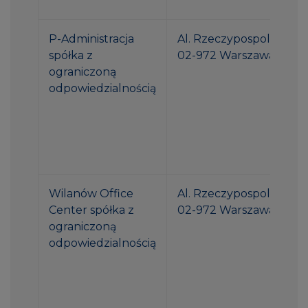
P-Administracja
Al. Rzeczypospolitej 1
spółka z
02-972 Warszawa
ograniczoną
odpowiedzialnością
Wilanów Office
Al. Rzeczypospolitej 1
Center spółka z
02-972 Warszawa
ograniczoną
odpowiedzialnością