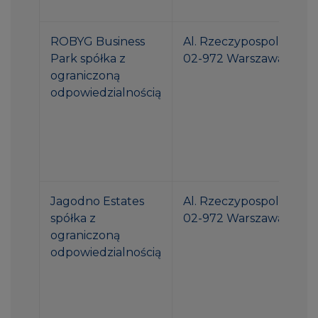
ROBYG Business
Al. Rzeczypospolitej 1
Park spółka z
02-972 Warszawa
ograniczoną
odpowiedzialnością
Jagodno Estates
Al. Rzeczypospolitej 1
spółka z
02-972 Warszawa
ograniczoną
odpowiedzialnością