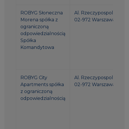
ROBYG Słoneczna
Al. Rzeczypospolitej 1
Morena spółka z
02-972 Warszawa
ograniczoną
odpowiedzialnością
Spółka
Komandytowa
ROBYG City
Al. Rzeczypospolitej 1
Apartments spółka
02-972 Warszawa
z ograniczoną
odpowiedzialnością