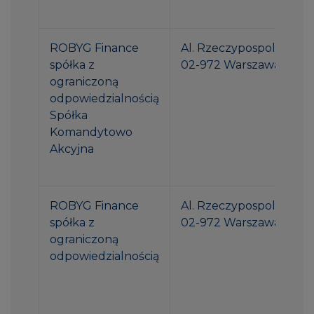
ROBYG Finance
Al. Rzeczypospolitej 1
spółka z
02-972 Warszawa
ograniczoną
odpowiedzialnością
Spółka
Komandytowo
Akcyjna
ROBYG Finance
Al. Rzeczypospolitej 1
spółka z
02-972 Warszawa
ograniczoną
odpowiedzialnością