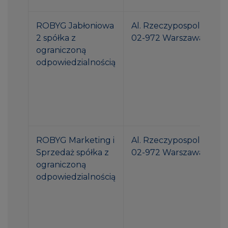
ROBYG Jabłoniowa
Al. Rzeczypospolitej 1
2 spółka z
02-972 Warszawa
ograniczoną
odpowiedzialnością
ROBYG Marketing i
Al. Rzeczypospolitej 1
Sprzedaż spółka z
02-972 Warszawa
ograniczoną
odpowiedzialnością