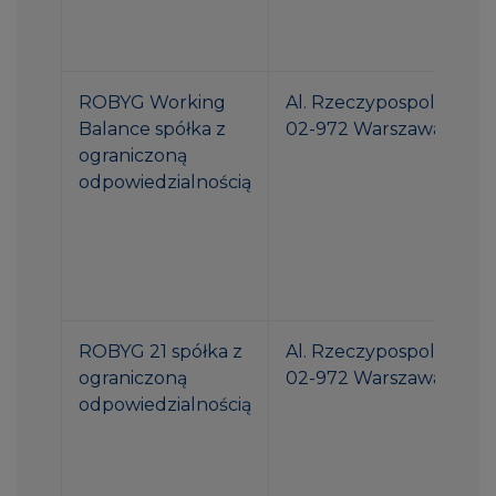
ROBYG Working
Al. Rzeczypospolitej 1
Balance spółka z
02-972 Warszawa
ograniczoną
odpowiedzialnością
ROBYG 21 spółka z
Al. Rzeczypospolitej 1
ograniczoną
02-972 Warszawa
odpowiedzialnością