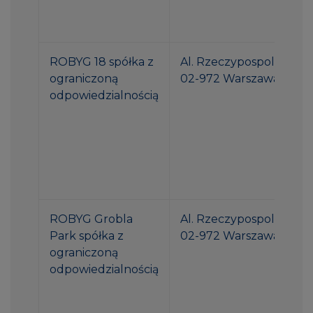
ROBYG 18 spółka z
Al. Rzeczypospolitej 1
ograniczoną
02-972 Warszawa
odpowiedzialnością
ROBYG Grobla
Al. Rzeczypospolitej 1
Park spółka z
02-972 Warszawa
ograniczoną
odpowiedzialnością