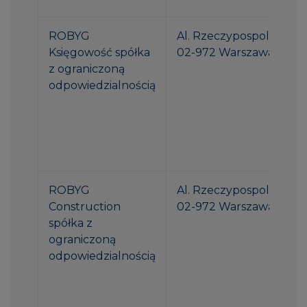
ROBYG
Al. Rzeczypospolitej 1
Księgowość spółka
02-972 Warszawa
z ograniczoną
odpowiedzialnością
ROBYG
Al. Rzeczypospolitej 1
Construction
02-972 Warszawa
spółka z
ograniczoną
odpowiedzialnością