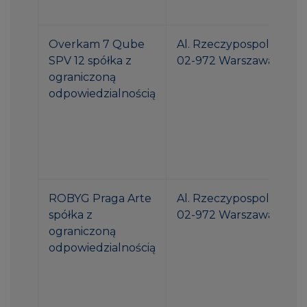
Overkam 7 Qube
Al. Rzeczypospolitej 1
SPV 12 spółka z
02-972 Warszawa
ograniczoną
odpowiedzialnością
ROBYG Praga Arte
Al. Rzeczypospolitej 1
spółka z
02-972 Warszawa
ograniczoną
odpowiedzialnością