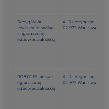
Robyg Wola
Al. Rzeczypospolitej 1
Investment spółka
02-972 Warszawa
z ograniczoną
odpowiedzialnością
ROBYG 19 spółka z
Al. Rzeczypospolitej 1
ograniczoną
02-972 Warszawa
odpowiedzialnością