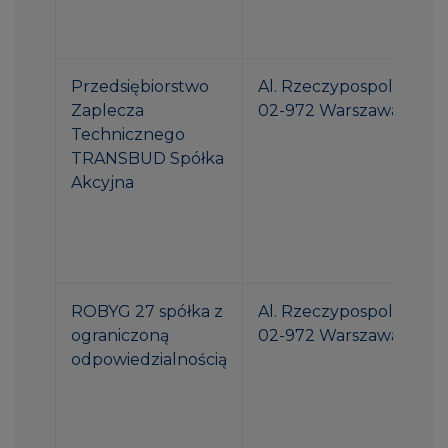
Przedsiębiorstwo
Al. Rzeczypospolitej 1
Zaplecza
02-972 Warszawa
Technicznego
TRANSBUD Spółka
Akcyjna
ROBYG 27 spółka z
Al. Rzeczypospolitej 1
ograniczoną
02-972 Warszawa
odpowiedzialnością