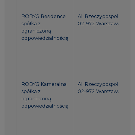
ROBYG Residence
Al. Rzeczypospolitej 1
spółka z
02-972 Warszawa
ograniczoną
odpowiedzialnością
ROBYG Kameralna
Al. Rzeczypospolitej 1
spółka z
02-972 Warszawa
ograniczoną
odpowiedzialnością