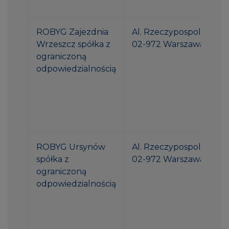
ROBYG Zajezdnia
Al. Rzeczypospolitej 1
Wrzeszcz spółka z
02-972 Warszawa
ograniczoną
odpowiedzialnością
ROBYG Ursynów
Al. Rzeczypospolitej 1
spółka z
02-972 Warszawa
ograniczoną
odpowiedzialnością