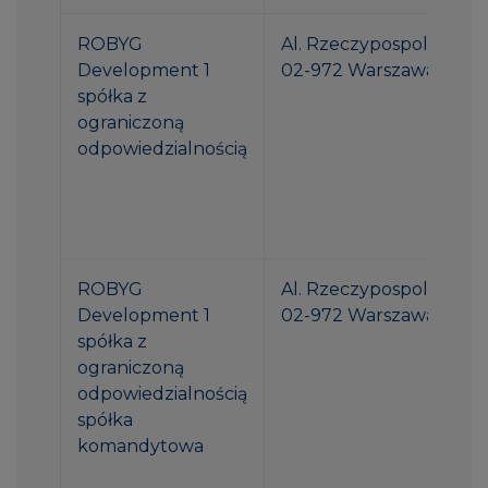
ROBYG
Al. Rzeczypospolitej 1
Development 1
02-972 Warszawa
spółka z
ograniczoną
odpowiedzialnością
ROBYG
Al. Rzeczypospolitej 1
Development 1
02-972 Warszawa
spółka z
ograniczoną
odpowiedzialnością
spółka
komandytowa