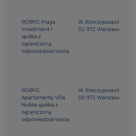
ROBYG Praga
Al. Rzeczypospolitej 1
Investment I
02-972 Warszawa
spółka z
ograniczoną
odpowiedzialnością
ROBYG
Al. Rzeczypospolitej 1
Apartamenty Villa
02-972 Warszawa
Nobile spółka z
ograniczoną
odpowiedzialnością