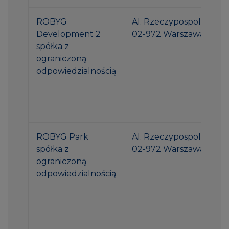
ROBYG
Al. Rzeczypospolitej 1
Development 2
02-972 Warszawa
spółka z
ograniczoną
odpowiedzialnością
ROBYG Park
Al. Rzeczypospolitej 1
spółka z
02-972 Warszawa
ograniczoną
odpowiedzialnością