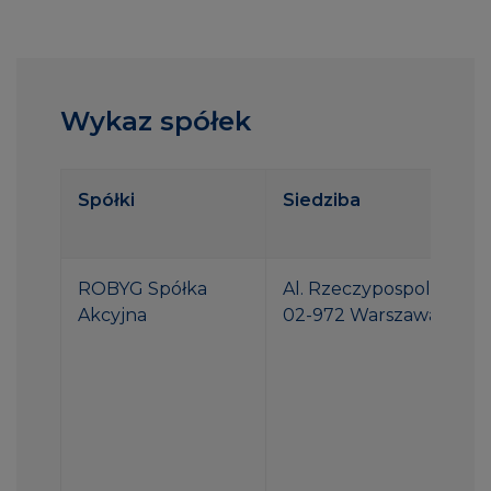
Wykaz spółek
Spółki
Siedziba
ROBYG Spółka
Al. Rzeczypospolitej 1
Akcyjna
02-972 Warszawa