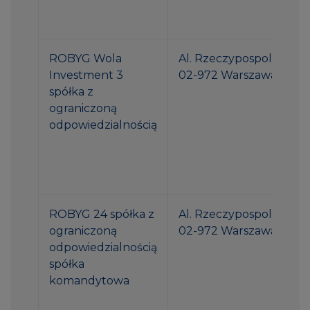
ROBYG Wola
Al. Rzeczypospolitej 1
Investment 3
02-972 Warszawa
spółka z
ograniczoną
odpowiedzialnością
ROBYG 24 spółka z
Al. Rzeczypospolitej 1
ograniczoną
02-972 Warszawa
odpowiedzialnością
spółka
komandytowa