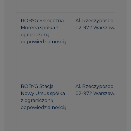
ROBYG Słoneczna
Al. Rzeczypospolitej 1
Morena spółka z
02-972 Warszawa
ograniczoną
odpowiedzialnością
ROBYG Stacja
Al. Rzeczypospolitej 1
Nowy Ursus spółka
02-972 Warszawa
z ograniczoną
odpowiedzialnością