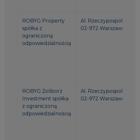
ROBYG Property
Al. Rzeczypospolitej 1
spółka z
02-972 Warszawa
ograniczoną
odpowiedzialnością
ROBYG Żoliborz
Al. Rzeczypospolitej 1
Investment spółka
02-972 Warszawa
z ograniczoną
odpowiedzialnością