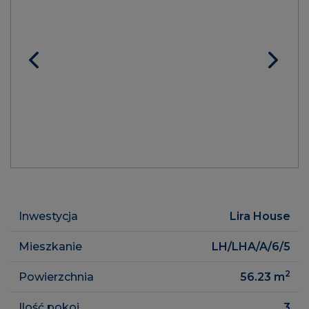
Inwestycja
Lira House
Mieszkanie
LH/LHA/A/6/5
2
Powierzchnia
56.23
m
Ilość pokoi
3