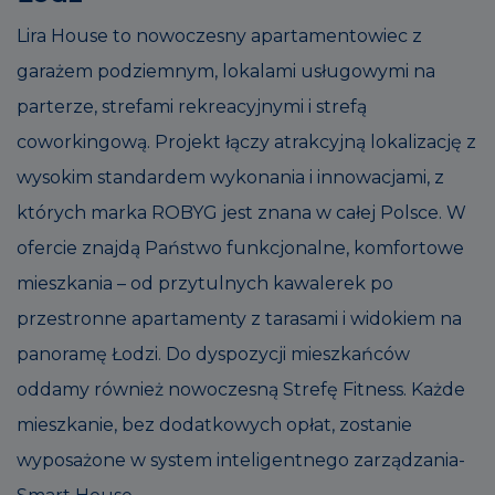
Lira House to nowoczesny apartamentowiec z
garażem podziemnym, lokalami usługowymi na
parterze, strefami rekreacyjnymi i strefą
coworkingową. Projekt łączy atrakcyjną lokalizację z
wysokim standardem wykonania i innowacjami, z
których marka ROBYG jest znana w całej Polsce. W
ofercie znajdą Państwo funkcjonalne, komfortowe
mieszkania – od przytulnych kawalerek po
przestronne apartamenty z tarasami i widokiem na
panoramę Łodzi. Do dyspozycji mieszkańców
oddamy również nowoczesną Strefę Fitness. Każde
mieszkanie, bez dodatkowych opłat, zostanie
wyposażone w system inteligentnego zarządzania-