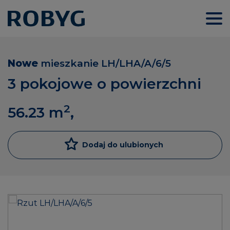
Nowe
mieszkanie
LH/LHA/A/6/5
3 pokojowe o powierzchni
2
56.23
m
,
Dodaj do ulubionych