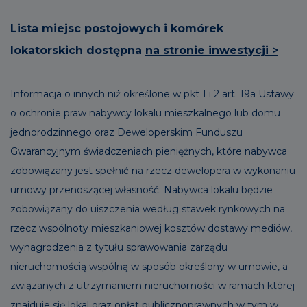
Lista miejsc postojowych i komórek
lokatorskich dostępna
na stronie inwestycji >
Informacja o innych niż określone w pkt 1 i 2 art. 19a Ustawy
o ochronie praw nabywcy lokalu mieszkalnego lub domu
jednorodzinnego oraz Deweloperskim Funduszu
Gwarancyjnym świadczeniach pieniężnych, które nabywca
zobowiązany jest spełnić na rzecz dewelopera w wykonaniu
umowy przenoszącej własność: Nabywca lokalu będzie
zobowiązany do uiszczenia według stawek rynkowych na
rzecz wspólnoty mieszkaniowej kosztów dostawy mediów,
wynagrodzenia z tytułu sprawowania zarządu
nieruchomością wspólną w sposób określony w umowie, a
związanych z utrzymaniem nieruchomości w ramach której
znajduje się lokal oraz opłat publicznoprawnych w tym w