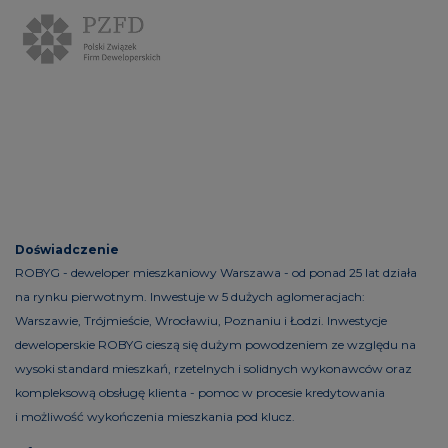
Doświadczenie
ROBYG - deweloper mieszkaniowy Warszawa - od ponad 25 lat działa
na rynku pierwotnym. Inwestuje w 5 dużych aglomeracjach:
Warszawie, Trójmieście, Wrocławiu, Poznaniu i Łodzi. Inwestycje
deweloperskie ROBYG cieszą się dużym powodzeniem ze względu na
wysoki standard mieszkań, rzetelnych i solidnych wykonawców oraz
kompleksową obsługę klienta - pomoc w procesie kredytowania
i możliwość wykończenia mieszkania pod klucz.