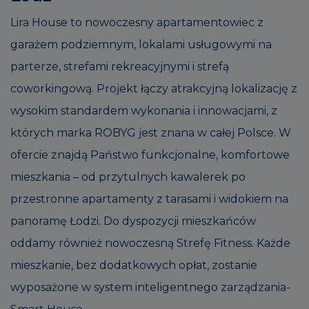
Lira House to nowoczesny apartamentowiec z
garażem podziemnym, lokalami usługowymi na
parterze, strefami rekreacyjnymi i strefą
coworkingową. Projekt łączy atrakcyjną lokalizację z
wysokim standardem wykonania i innowacjami, z
których marka ROBYG jest znana w całej Polsce. W
ofercie znajdą Państwo funkcjonalne, komfortowe
mieszkania – od przytulnych kawalerek po
przestronne apartamenty z tarasami i widokiem na
panoramę Łodzi. Do dyspozycji mieszkańców
oddamy również nowoczesną Strefę Fitness. Każde
mieszkanie, bez dodatkowych opłat, zostanie
wyposażone w system inteligentnego zarządzania-