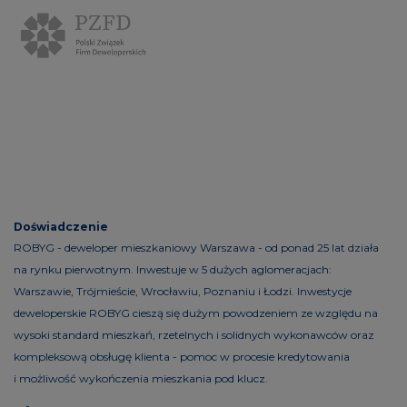
Doświadczenie
ROBYG - deweloper mieszkaniowy Warszawa - od ponad 25 lat działa
na rynku pierwotnym. Inwestuje w 5 dużych aglomeracjach:
Warszawie, Trójmieście, Wrocławiu, Poznaniu i Łodzi. Inwestycje
deweloperskie ROBYG cieszą się dużym powodzeniem ze względu na
wysoki standard mieszkań, rzetelnych i solidnych wykonawców oraz
kompleksową obsługę klienta - pomoc w procesie kredytowania
i możliwość wykończenia mieszkania pod klucz.