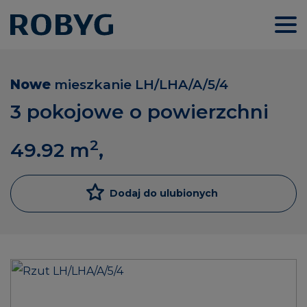
Nowe
mieszkanie
LH/LHA/A/5/4
3 pokojowe o powierzchni
2
49.92
m
,
Dodaj do ulubionych