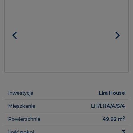
Inwestycja
Lira House
Mieszkanie
LH/LHA/A/5/4
2
Powierzchnia
49.92
m
Ilość pokoi
3