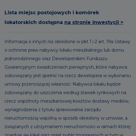
Lista miejsc postojowych i komórek
lokatorskich dostępna
na stronie inwestycji >
Informacja o innych niż określone w pkt 1 i 2 art. 19a Ustawy
o ochronie praw nabywcy lokalu mieszkalnego lub domu
jednorodzinnego oraz Deweloperskim Funduszu
Gwarancyjnym świadczeniach pieniężnych, które nabywca
zobowiązany jest spełnić na rzecz dewelopera w wykonaniu
umowy przenoszącej własność: Nabywca lokalu będzie
zobowiązany do uiszczenia według stawek rynkowych na
rzecz wspólnoty mieszkaniowej kosztów dostawy mediów,
wynagrodzenia z tytułu sprawowania zarządu
nieruchomością wspólną w sposób określony w umowie, a
związanych z utrzymaniem nieruchomości w ramach której
znajduje się lokal oraz opłat publicznoprawnych w tym w