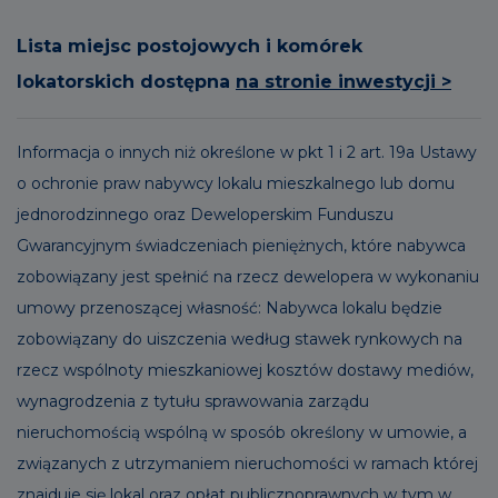
Lista miejsc postojowych i komórek
lokatorskich dostępna
na stronie inwestycji >
Informacja o innych niż określone w pkt 1 i 2 art. 19a Ustawy
o ochronie praw nabywcy lokalu mieszkalnego lub domu
jednorodzinnego oraz Deweloperskim Funduszu
Gwarancyjnym świadczeniach pieniężnych, które nabywca
zobowiązany jest spełnić na rzecz dewelopera w wykonaniu
umowy przenoszącej własność: Nabywca lokalu będzie
zobowiązany do uiszczenia według stawek rynkowych na
rzecz wspólnoty mieszkaniowej kosztów dostawy mediów,
wynagrodzenia z tytułu sprawowania zarządu
nieruchomością wspólną w sposób określony w umowie, a
związanych z utrzymaniem nieruchomości w ramach której
znajduje się lokal oraz opłat publicznoprawnych w tym w