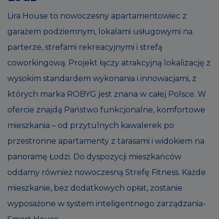
Lira House to nowoczesny apartamentowiec z
garażem podziemnym, lokalami usługowymi na
parterze, strefami rekreacyjnymi i strefą
coworkingową. Projekt łączy atrakcyjną lokalizację z
wysokim standardem wykonania i innowacjami, z
których marka ROBYG jest znana w całej Polsce. W
ofercie znajdą Państwo funkcjonalne, komfortowe
mieszkania – od przytulnych kawalerek po
przestronne apartamenty z tarasami i widokiem na
panoramę Łodzi. Do dyspozycji mieszkańców
oddamy również nowoczesną Strefę Fitness. Każde
mieszkanie, bez dodatkowych opłat, zostanie
wyposażone w system inteligentnego zarządzania-