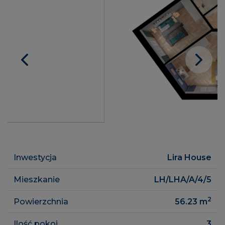
Inwestycja
Lira House
Mieszkanie
LH/LHA/A/4/5
2
Powierzchnia
56.23
m
Ilość pokoi
3