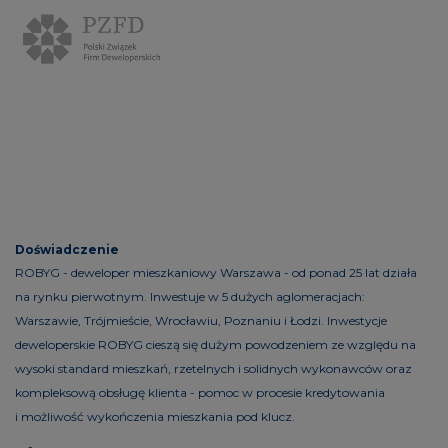
Doświadczenie
ROBYG - deweloper mieszkaniowy Warszawa - od ponad 25 lat działa
na rynku pierwotnym. Inwestuje w 5 dużych aglomeracjach:
Warszawie, Trójmieście, Wrocławiu, Poznaniu i Łodzi. Inwestycje
deweloperskie ROBYG cieszą się dużym powodzeniem ze względu na
wysoki standard mieszkań, rzetelnych i solidnych wykonawców oraz
kompleksową obsługę klienta - pomoc w procesie kredytowania
i możliwość wykończenia mieszkania pod klucz.