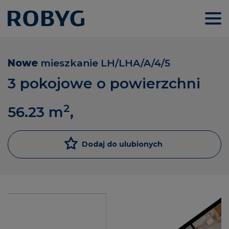
Nowe
mieszkanie
LH/LHA/A/4/5
3 pokojowe o powierzchni
2
56.23
m
,
Dodaj do ulubionych