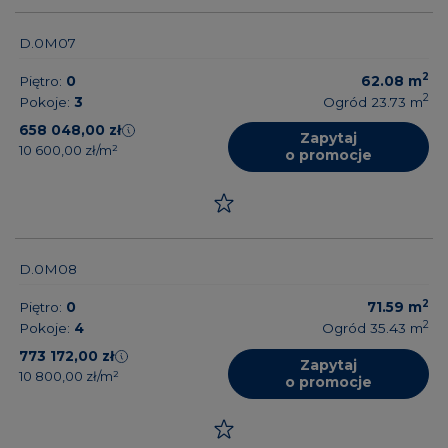
D.0M07
2
Piętro:
0
62.08
m
2
Pokoje:
3
Ogród 23.73
m
658 048,00 zł
Zapytaj
10 600,00 zł/m²
o promocje
D.0M08
2
Piętro:
0
71.59
m
2
Pokoje:
4
Ogród 35.43
m
773 172,00 zł
Zapytaj
10 800,00 zł/m²
o promocje