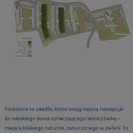
Foresteria to osiedle, które swoją nazwą nawiązuje
do włoskiego słowa oznaczającego leśniczówkę –
miejsca bliskiego naturze, zanurzonego w zieleni. To