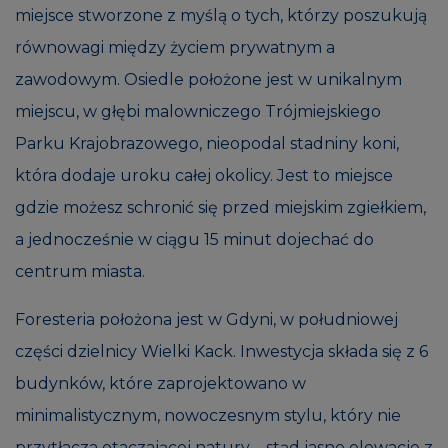
miejsce stworzone z myślą o tych, którzy poszukują
równowagi między życiem prywatnym a
zawodowym. Osiedle położone jest w unikalnym
miejscu, w głębi malowniczego Trójmiejskiego
Parku Krajobrazowego, nieopodal stadniny koni,
która dodaje uroku całej okolicy. Jest to miejsce
gdzie możesz schronić się przed miejskim zgiełkiem,
a jednocześnie w ciągu 15 minut dojechać do
centrum miasta.
Foresteria położona jest w Gdyni, w południowej
części dzielnicy Wielki Kack. Inwestycja składa się z 6
budynków, które zaprojektowano w
minimalistycznym, nowoczesnym stylu, który nie
przytłacza otaczającej natury – stąd jasne elewacje z