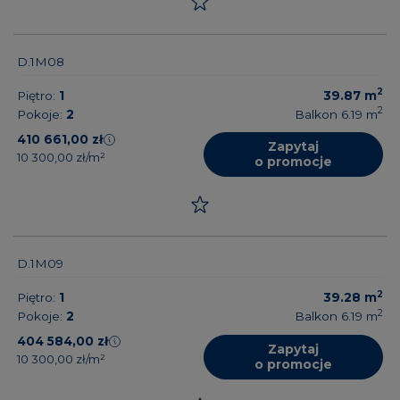
D.1M08
2
Piętro:
1
39.87
m
2
Pokoje:
2
Balkon 6.19
m
410 661,00 zł
Zapytaj
10 300,00 zł/m²
o promocje
D.1M09
2
Piętro:
1
39.28
m
2
Pokoje:
2
Balkon 6.19
m
404 584,00 zł
Zapytaj
10 300,00 zł/m²
o promocje