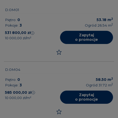
D.0M01
2
Piętro:
0
53.18
m
2
Pokoje:
3
Ogród 26.54
m
531 800,00 zł
Zapytaj
10 000,00 zł/m²
o promocje
D.0M04
2
Piętro:
0
58.50
m
2
Pokoje:
3
Ogród 31.72
m
585 000,00 zł
Zapytaj
10 000,00 zł/m²
o promocje