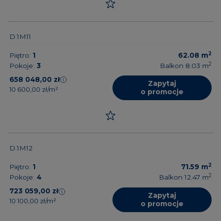
D.1M11
2
Piętro:
1
62.08
m
2
Pokoje:
3
Balkon 8.03
m
658 048,00 zł
Zapytaj
10 600,00 zł/m²
o promocje
D.1M12
2
Piętro:
1
71.59
m
2
Pokoje:
4
Balkon 12.47
m
723 059,00 zł
Zapytaj
10 100,00 zł/m²
o promocje