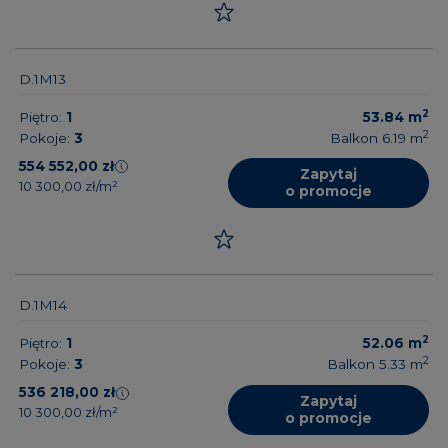
D.1M13
2
Piętro:
1
53.84
m
2
Pokoje:
3
Balkon 6.19
m
554 552,00 zł
Zapytaj
10 300,00 zł/m²
o promocje
D.1M14
2
Piętro:
1
52.06
m
2
Pokoje:
3
Balkon 5.33
m
536 218,00 zł
Zapytaj
10 300,00 zł/m²
o promocje