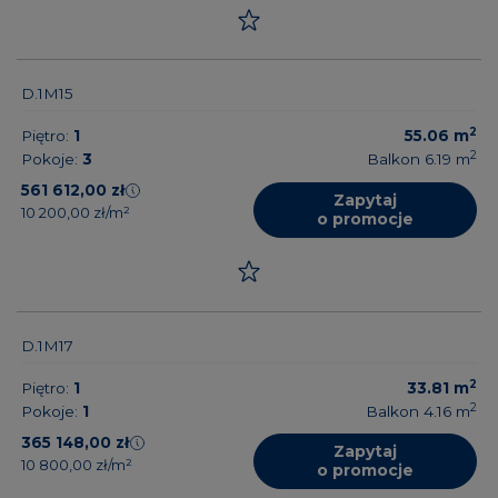
D.1M15
2
Piętro:
1
55.06
m
2
Pokoje:
3
Balkon 6.19
m
561 612,00 zł
Zapytaj
10 200,00 zł/m²
o promocje
D.1M17
2
Piętro:
1
33.81
m
2
Pokoje:
1
Balkon 4.16
m
365 148,00 zł
Zapytaj
10 800,00 zł/m²
o promocje