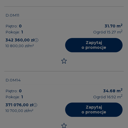
D.0M11
2
Piętro:
0
31.70
m
2
Pokoje:
1
Ogród 15.27
m
342 360,00 zł
Zapytaj
10 800,00 zł/m²
o promocje
D.0M14
2
Piętro:
0
34.68
m
2
Pokoje:
1
Ogród 16.92
m
371 076,00 zł
Zapytaj
10 700,00 zł/m²
o promocje