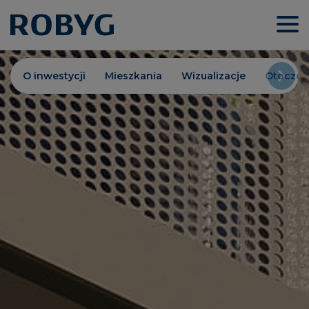
O inwestycji
Mieszkania
Wizualizacje
Otoczen