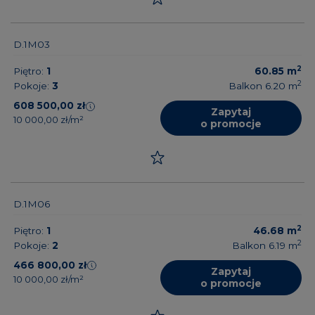
D.1M03
2
Piętro:
1
60.85
m
2
Pokoje:
3
Balkon 6.20
m
608 500,00 zł
Zapytaj
10 000,00 zł/m²
o promocje
D.1M06
2
Piętro:
1
46.68
m
2
Pokoje:
2
Balkon 6.19
m
466 800,00 zł
Zapytaj
10 000,00 zł/m²
o promocje