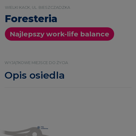
WIELKI KACK, UL. BIESZCZADZKA
Foresteria
Najlepszy work-life balance
WYJĄTKOWE MIEJSCE DO ŻYCIA
Opis osiedla