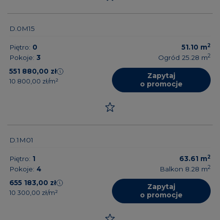
D.0M15
2
Piętro:
0
51.10
m
2
Pokoje:
3
Ogród 25.28
m
551 880,00 zł
Zapytaj
10 800,00 zł/m²
o promocje
D.1M01
2
Piętro:
1
63.61
m
2
Pokoje:
4
Balkon 8.28
m
655 183,00 zł
Zapytaj
10 300,00 zł/m²
o promocje