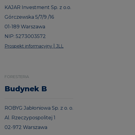
KAJAR Investment Sp. z o.o.
Górczewska 5/7/9 /16
01-189 Warszawa
NIP: 5273003572
|
Prospekt informacyjny
JLL
FORESTERIA
Budynek B
ROBYG Jabłoniowa Sp. z o. o.
Al. Rzeczypospolitej 1
02-972 Warszawa