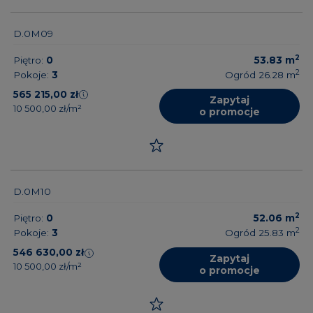
D.0M09
2
Piętro:
0
53.83
m
2
Pokoje:
3
Ogród 26.28
m
565 215,00 zł
Zapytaj
10 500,00 zł/m²
o promocje
D.0M10
2
Piętro:
0
52.06
m
2
Pokoje:
3
Ogród 25.83
m
546 630,00 zł
Zapytaj
10 500,00 zł/m²
o promocje