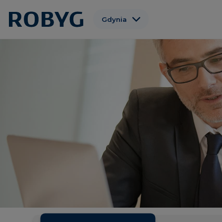
Gdynia
Warszawa
Gdańsk
Wrocław
Poznań
Łódź