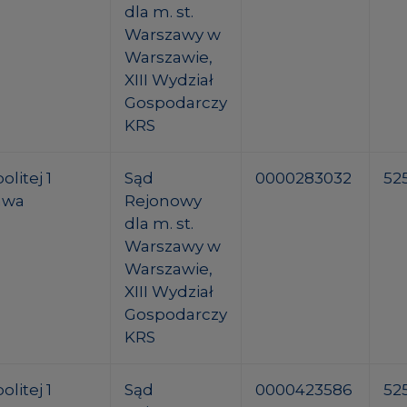
dla m. st.
Warszawy w
Warszawie,
XIII Wydział
Gospodarczy
KRS
litej 1
Sąd
0000283032
52
awa
Rejonowy
dla m. st.
Warszawy w
Warszawie,
XIII Wydział
Gospodarczy
KRS
litej 1
Sąd
0000423586
52