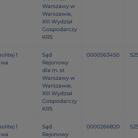
Warszawy w
Warszawie,
XIII Wydział
Gospodarczy
KRS
litej 1
Sąd
0000563450
52
awa
Rejonowy
dla m. st.
Warszawy w
Warszawie,
XIII Wydział
Gospodarczy
KRS
litej 1
Sąd
0000266820
52
awa
Rejonowy