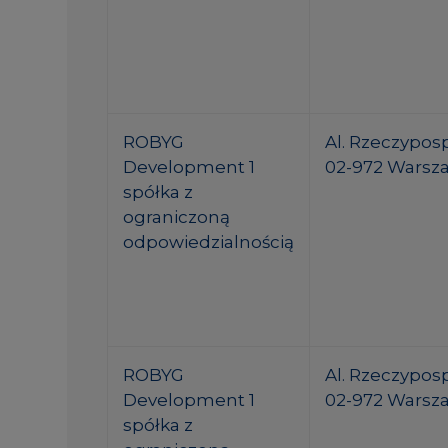
ROBYG
Al. Rzeczypospo
Development 1
02-972 Warsz
spółka z
ograniczoną
odpowiedzialnością
ROBYG
Al. Rzeczypospo
Development 1
02-972 Warsz
spółka z