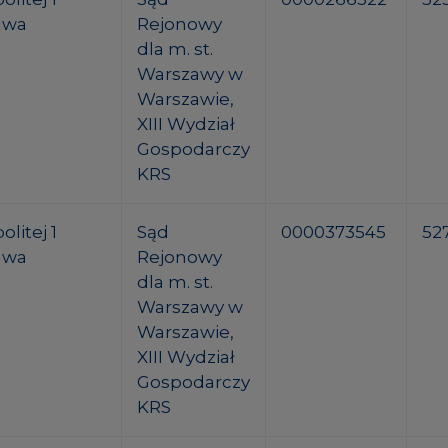
awa
Rejonowy
dla m. st.
Warszawy w
Warszawie,
XIII Wydział
Gospodarczy
KRS
litej 1
Sąd
0000373545
52
awa
Rejonowy
dla m. st.
Warszawy w
Warszawie,
XIII Wydział
Gospodarczy
KRS