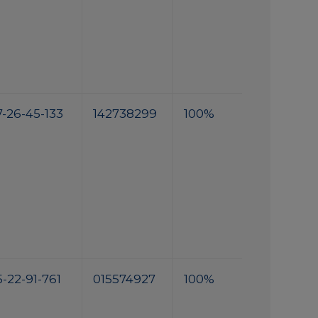
7-26-45-133
142738299
100%
-22-91-761
015574927
100%