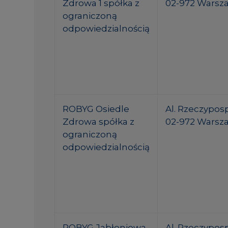
Zdrowa 1 spółka z
02-972 Warsz
ograniczoną
odpowiedzialnością
ROBYG Osiedle
Al. Rzeczypospo
Zdrowa spółka z
02-972 Warsz
ograniczoną
odpowiedzialnością
ROBYG Jabłoniowa
Al. Rzeczypospo