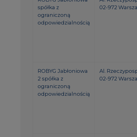
spółka z
02-972 Warsz
ograniczoną
odpowiedzialnością
ROBYG Jabłoniowa
Al. Rzeczypospo
2 spółka z
02-972 Warsz
ograniczoną
odpowiedzialnością