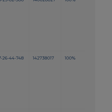
7-26-44-748
142738017
100%