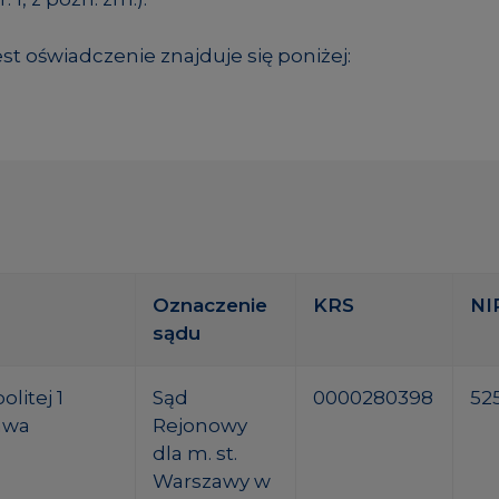
st oświadczenie znajduje się poniżej:
Oznaczenie
KRS
NI
sądu
litej 1
Sąd
0000280398
52
awa
Rejonowy
dla m. st.
Warszawy w