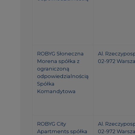
ROBYG Słoneczna
Al. Rzeczypospo
Morena spółka z
02-972 Warsz
ograniczoną
odpowiedzialnością
Spółka
Komandytowa
ROBYG City
Al. Rzeczypospo
Apartments spółka
02-972 Warsz