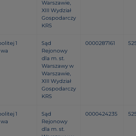
Warszawie,
XIII Wydział
Gospodarczy
KRS
litej 1
Sąd
0000287161
52
awa
Rejonowy
dla m. st.
Warszawy w
Warszawie,
XIII Wydział
Gospodarczy
KRS
litej 1
Sąd
0000424235
52
awa
Rejonowy
dla m. st.