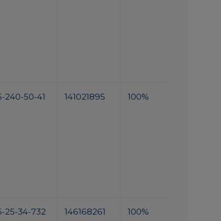
5-240-50-41
141021895
100%
5-25-34-732
146168261
100%