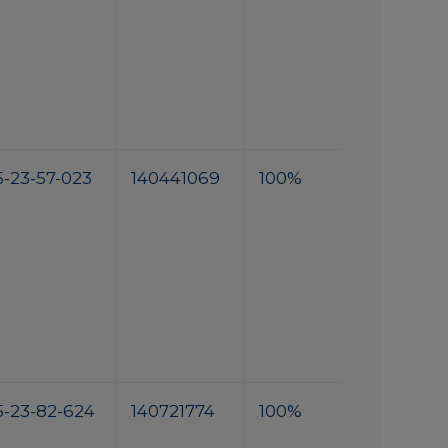
5-23-57-023
140441069
100%
5-23-82-624
140721774
100%