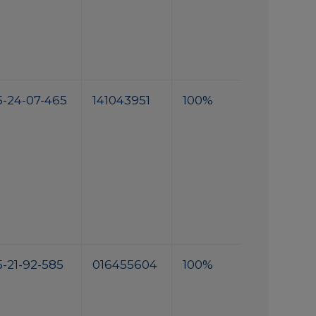
5-24-07-465
141043951
100%
5-21-92-585
016455604
100%