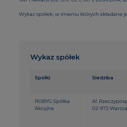
Wykaz spółek, w imieniu których składane je
Wykaz spółek
Spółki
Siedziba
ROBYG Spółka
Al. Rzeczypospo
Akcyjna
02-972 Warsz