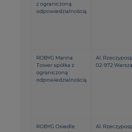
z ograniczoną
odpowiedzialnością
ROBYG Marina
Al. Rzeczypospo
Tower spółka z
02-972 Warsz
ograniczoną
odpowiedzialnością
ROBYG Osiedle
Al. Rzeczypospo