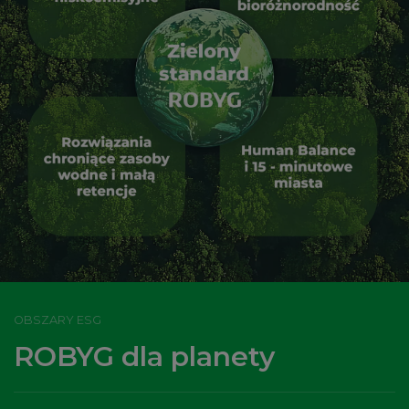
OBSZARY ESG
ROBYG dla planety