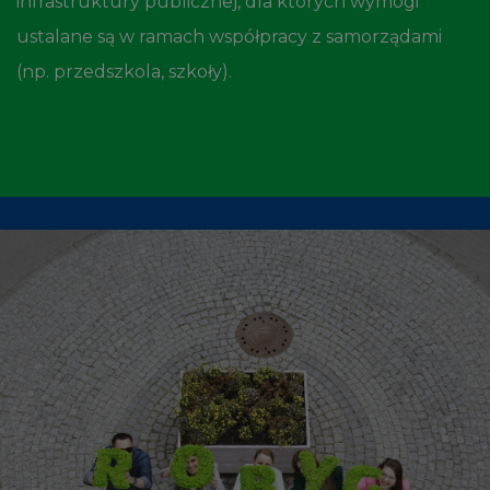
infrastruktury publicznej, dla których wymogi
ustalane są w ramach współpracy z samorządami
(np. przedszkola, szkoły).