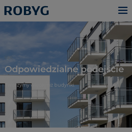
ESG
Odpowiedzialne podejście
Tworzymy więcej niż budynki.