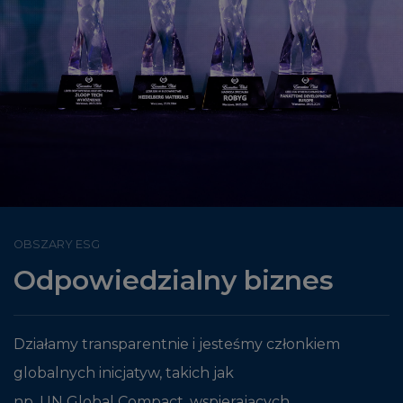
OBSZARY ESG
Odpowiedzialny biznes
Działamy transparentnie i jesteśmy członkiem
globalnych inicjatyw, takich jak
np. UN Global Compact, wspierających