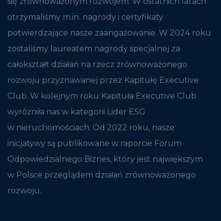
się zrównoważonym rozwojem. W ostatnich latach
otrzymaliśmy m.in. nagrody i certyfikaty
potwierdzające nasze zaangażowanie. W 2024 roku
zostaliśmy laureatem nagrody specjalnej za
całokształt działań na rzecz zrównoważonego
rozwoju przyznawanej przez Kapitułę Executive
Club. W kolejnym roku Kapituła Executive Club
wyróżniła nas w kategorii Lider ESG
w nieruchomościach. Od 2022 roku, nasze
inicjatywy są publikowane w raporcie Forum
Odpowiedzialnego Biznes, który jest największym
w Polsce przeglądem działań zrównoważonego
rozwoju.