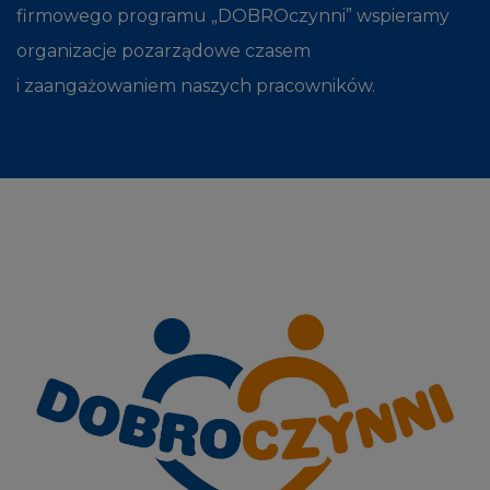
firmowego programu „DOBROczynni” wspieramy
organizacje pozarządowe czasem
i zaangażowaniem naszych pracowników.