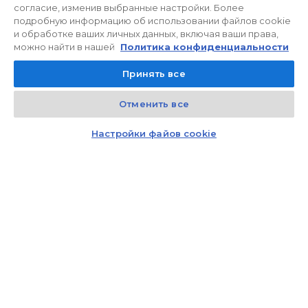
согласие, изменив выбранные настройки. Более
подробную информацию об использовании файлов cookie
и обработке ваших личных данных, включая ваши права,
можно найти в нашей
Политика конфиденциальности
Принять все
Отменить все
Kontakt
Czat z doradcą
Настройки файов cookie